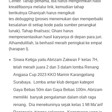
Center.
Tahap pertama
,
dia harus mengirimkan hasil
kreatifitasnya melalui link, kemudian tahap
berikutnya Ghaniyah harus mengikuti
tes
debugging
(proses menemukan dan memperbaiki
kesalahan di setiap kode pada sumber perangkat
lunak). Tahap
finalisasi,
Ghani harus
mempresentasikan hasil karyanya di depan para juri.
Alhamdulillah, Ia berhasil meraih peringkat ke empat
(harapan I).
Siswa Ketiga yaitu Abrizam Zakwan F kelas 7H,
telah meraih juara 2 dan 3 dalam lomba Renang
Angjasa Cup 2023 KKO Marinir Karangpilang
Surabaya. Lomba antar klub dengan kategori
Gaya Bebas 50m dan Gaya Bebas 100m. Abrizam
memiliki banyak pengalaman dalam olah raga
renang. Dia menekuninya sejak kelas 1 MI Ma’arif