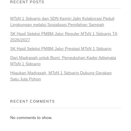
RECENT POSTS
MTsN 1 Sidoarjo dan SDN Kemiri Jalin Kolaborasi Peduli
Lingkungan melalui Sosialisasi Pemilahan Sampah
SK Hasil Seleksi PMBM Jalur Reguler MTsN 1 Sidoarjo TA
2026/2027
SK Hasil Seleksi PMBM Jalur Prestasi MTsN 1 Sidoarjo
Dari Madrasah untuk Bumi: Pengukuhan Kader Adiwiyata
MTsN 1 Sidoarjo
Hijaukan Madrasah, MTsN 1 Sidoarjo Dukung Gerakan
Satu Juta Pohon
RECENT COMMENTS
No comments to show.