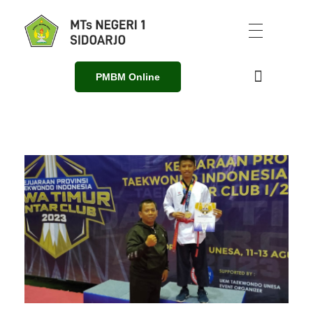
PMBM Online