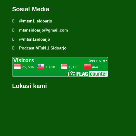
Sosial Media
@mtsn1_sidoarjo
mtsnsidoarjo@gmail.com
@mtsn1sidoarjo
Podcast MTsN 1 Sidoarjo
Lokasi kami