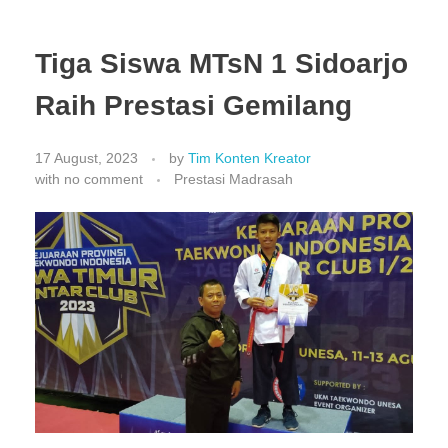
Tiga Siswa MTsN 1 Sidoarjo
Raih Prestasi Gemilang
17 August, 2023
by
Tim Konten Kreator
with
no comment
Prestasi Madrasah