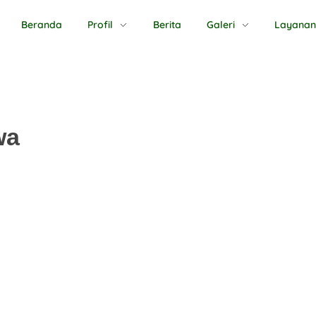
Beranda
Profil
Berita
Galeri
Layana
wa