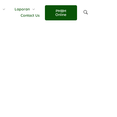
n
Laporan
PMBM
Online
Contact Us