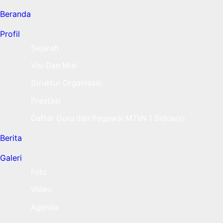
Beranda
Profil
Sejarah
Visi Dan Misi
Struktur Organisasi
Prestasi
Daftar Guru dan Pegawai MTsN 1 Sidoarjo
Berita
Galeri
Foto
Video
Agenda