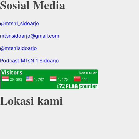
Sosial Media
@mtsn1_sidoarjo
mtsnsidoarjo@gmail.com
@mtsn1sidoarjo
Podcast MTsN 1 Sidoarjo
Lokasi kami