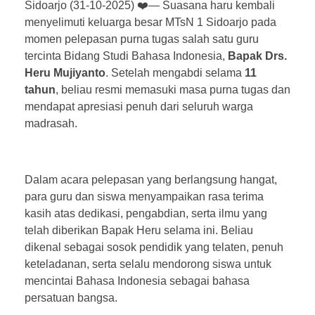
Sidoarjo (31-10-2025) ❤️— Suasana haru kembali
menyelimuti keluarga besar MTsN 1 Sidoarjo pada
momen pelepasan purna tugas salah satu guru
tercinta Bidang Studi Bahasa Indonesia,
Bapak Drs.
Heru Mujiyanto
. Setelah mengabdi selama
11
tahun
, beliau resmi memasuki masa purna tugas dan
mendapat apresiasi penuh dari seluruh warga
madrasah.
Dalam acara pelepasan yang berlangsung hangat,
para guru dan siswa menyampaikan rasa terima
kasih atas dedikasi, pengabdian, serta ilmu yang
telah diberikan Bapak Heru selama ini. Beliau
dikenal sebagai sosok pendidik yang telaten, penuh
keteladanan, serta selalu mendorong siswa untuk
mencintai Bahasa Indonesia sebagai bahasa
persatuan bangsa.