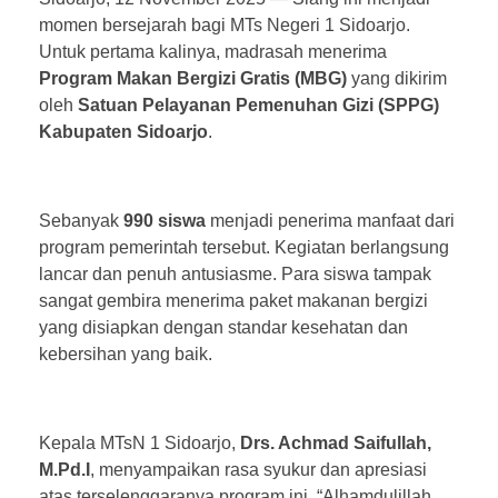
momen bersejarah bagi MTs Negeri 1 Sidoarjo.
Untuk pertama kalinya, madrasah menerima
Program Makan Bergizi Gratis (MBG)
yang dikirim
oleh
Satuan Pelayanan Pemenuhan Gizi (SPPG)
Kabupaten Sidoarjo
.
Sebanyak
990 siswa
menjadi penerima manfaat dari
program pemerintah tersebut. Kegiatan berlangsung
lancar dan penuh antusiasme. Para siswa tampak
sangat gembira menerima paket makanan bergizi
yang disiapkan dengan standar kesehatan dan
kebersihan yang baik.
Kepala MTsN 1 Sidoarjo,
Drs. Achmad Saifullah,
M.Pd.I
, menyampaikan rasa syukur dan apresiasi
atas terselenggaranya program ini. “Alhamdulillah,