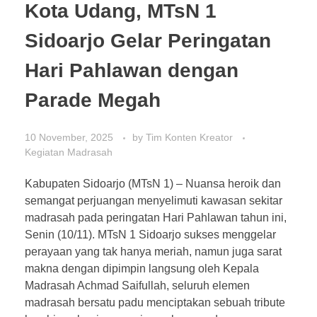
Kota Udang, MTsN 1
Sidoarjo Gelar Peringatan
Hari Pahlawan dengan
Parade Megah
10 November, 2025
by
Tim Konten Kreator
Kegiatan Madrasah
Kabupaten Sidoarjo (MTsN 1) – Nuansa heroik dan
semangat perjuangan menyelimuti kawasan sekitar
madrasah pada peringatan Hari Pahlawan tahun ini,
Senin (10/11). MTsN 1 Sidoarjo sukses menggelar
perayaan yang tak hanya meriah, namun juga sarat
makna dengan dipimpin langsung oleh Kepala
Madrasah Achmad Saifullah, seluruh elemen
madrasah bersatu padu menciptakan sebuah tribute