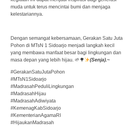
muda untuk terus mencintai bumi dan menjaga
kelestariannya.
Dengan semangat kebersamaan, Gerakan Satu Juta
Pohon di MTsN 1 Sidoarjo menjadi langkah kecil
yang membawa manfaat besar bagi lingkungan dan
masa depan yang lebih hijau. 🌱🌳
(Senja).~
#GerakanSatuJutaPohon
#MTsN1Sidoarjo
#MadrasahPeduliLingkungan
#MadrasahHijau
#MadrasahAdiwiyata
#KemenagKabSidoarjo
#KementerianAgamaRI
#HijaukanMadrasah