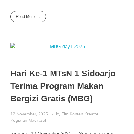
Read More
Hari Ke-1 MTsN 1 Sidoarjo
Terima Program Makan
Bergizi Gratis (MBG)
12 November, 2025
by
Tim Konten Kreator
Kegiatan Madrasah
Sidoarjo, 12 November 2025 — Siang ini menjadi