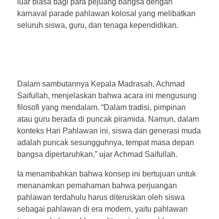
luar biasa bagi para pejuang bangsa dengan
karnaval parade pahlawan kolosal yang melibatkan
seluruh siswa, guru, dan tenaga kependidikan.
Dalam sambutannya Kepala Madrasah, Achmad
Saifullah, menjelaskan bahwa acara ini mengusung
filosofi yang mendalam. “Dalam tradisi, pimpinan
atau guru berada di puncak piramida. Namun, dalam
konteks Hari Pahlawan ini, siswa dan generasi muda
adalah puncak sesungguhnya, tempat masa depan
bangsa dipertaruhkan,” ujar Achmad Saifullah.
Ia menambahkan bahwa konsep ini bertujuan untuk
menanamkan pemahaman bahwa perjuangan
pahlawan terdahulu harus diteruskan oleh siswa
sebagai pahlawan di era modern, yaitu pahlawan