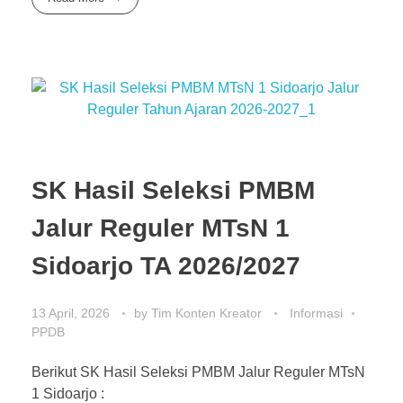
SK Hasil Seleksi PMBM
Jalur Reguler MTsN 1
Sidoarjo TA 2026/2027
13 April, 2026
by
Tim Konten Kreator
Informasi
PPDB
Berikut SK Hasil Seleksi PMBM Jalur Reguler MTsN
1 Sidoarjo :