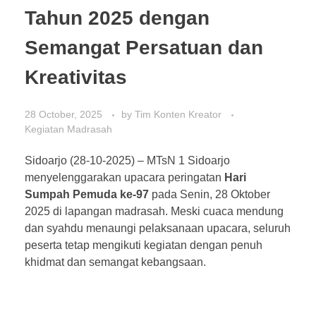
Tahun 2025 dengan
Semangat Persatuan dan
Kreativitas
28 October, 2025
by
Tim Konten Kreator
Kegiatan Madrasah
Sidoarjo (28-10-2025) – MTsN 1 Sidoarjo
menyelenggarakan upacara peringatan
Hari
Sumpah Pemuda ke-97
pada Senin, 28 Oktober
2025 di lapangan madrasah. Meski cuaca mendung
dan syahdu menaungi pelaksanaan upacara, seluruh
peserta tetap mengikuti kegiatan dengan penuh
khidmat dan semangat kebangsaan.