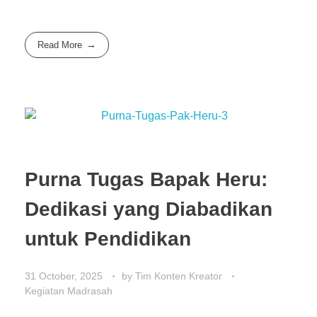
Read More
Purna Tugas Bapak Heru:
Dedikasi yang Diabadikan
untuk Pendidikan
31 October, 2025
by
Tim Konten Kreator
Kegiatan Madrasah