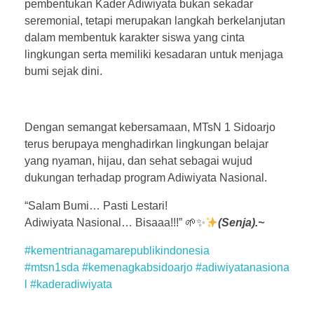
pembentukan Kader Adiwiyata bukan sekadar
seremonial, tetapi merupakan langkah berkelanjutan
dalam membentuk karakter siswa yang cinta
lingkungan serta memiliki kesadaran untuk menjaga
bumi sejak dini.
Dengan semangat kebersamaan, MTsN 1 Sidoarjo
terus berupaya menghadirkan lingkungan belajar
yang nyaman, hijau, dan sehat sebagai wujud
dukungan terhadap program Adiwiyata Nasional.
“Salam Bumi… Pasti Lestari!
Adiwiyata Nasional… Bisaaa!!!” 🌱✨
(Senja).~
#kementrianagamarepublikindonesia
#mtsn1sda
#kemenagkabsidoarjo
#adiwiyatanasiona
l
#kaderadiwiyata