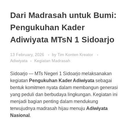
Dari Madrasah untuk Bumi:
Pengukuhan Kader
Adiwiyata MTsN 1 Sidoarjo
13 February, 2026
by
Tim Konten Kreator
Adiwiyata
Kegiatan Madrasah
Sidoarjo — MTs Negeri 1 Sidoarjo melaksanakan
kegiatan
Pengukuhan Kader Adiwiyata
sebagai
bentuk komitmen nyata dalam membangun generasi
yang peduli dan berbudaya lingkungan. Kegiatan ini
menjadi bagian penting dalam mendukung
terwujudnya madrasah hijau menuju
Adiwiyata
Nasional
.