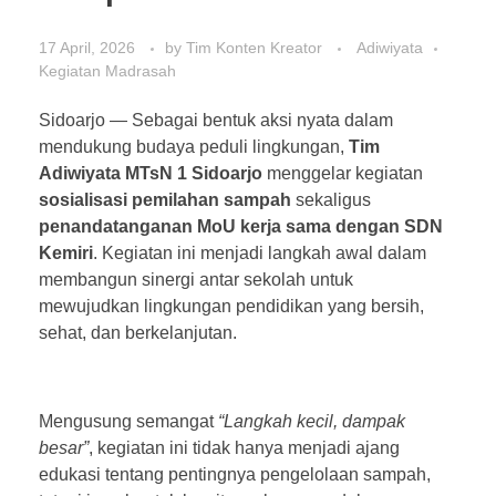
17 April, 2026
by
Tim Konten Kreator
Adiwiyata
Kegiatan Madrasah
Sidoarjo — Sebagai bentuk aksi nyata dalam
mendukung budaya peduli lingkungan,
Tim
Adiwiyata MTsN 1 Sidoarjo
menggelar kegiatan
sosialisasi pemilahan sampah
sekaligus
penandatanganan MoU kerja sama dengan SDN
Kemiri
. Kegiatan ini menjadi langkah awal dalam
membangun sinergi antar sekolah untuk
mewujudkan lingkungan pendidikan yang bersih,
sehat, dan berkelanjutan.
Mengusung semangat
“Langkah kecil, dampak
besar”
, kegiatan ini tidak hanya menjadi ajang
edukasi tentang pentingnya pengelolaan sampah,