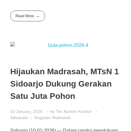
Read More
Hijaukan Madrasah, MTsN 1
Sidoarjo Dukung Gerakan
Satu Juta Pohon
10 January, 2026
by
Tim Konten Kreator
Adiwiyata
Kegiatan Madrasah
Sidoarjo (10-01-2026) — Dalam rangka mendukung