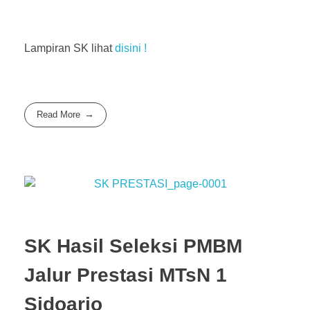
Lampiran SK lihat
disini !
Read More
SK Hasil Seleksi PMBM
Jalur Prestasi MTsN 1
Sidoarjo