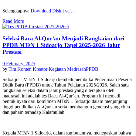
Selengkapnya
Download Disini ya …
Read More
Seleksi Baca Al-Qur’an Menjadi Rangkaian dari
PPDB MTsN 1 Sidoarjo Tapel 2025-2026 Jalur
Prestasi
9 February, 2025
by
Tim Konten Kreator
Kegiatan Madrasah
PPDB
Sidoarjo – MTsN 1 Sidoarjo kembali membuka Penerimaan Peserta
Didik Baru (PPDB) untuk Tahun Pelajaran 2025/2026. Salah satu
rangkaian seleksi dalam jalur prestasi yang diterapkan oleh
madrasah ini adalah tes Baca Al-Qur’an. Program ini menjadi
bentuk nyata dari komitmen MTsN 1 Sidoarjo dalam menjunjung
tinggi pendidikan Al-Qur’an serta membangun generasi yang cinta
dan paham terhadap Kalamullah.
Kepala MTsN 1 Sidoarjo, dalam sambutannya, menegaskan bahwa