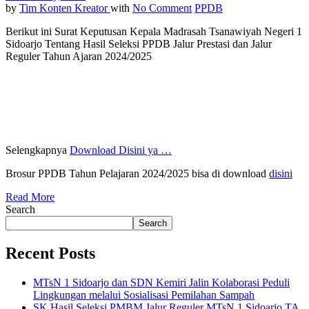
by
Tim Konten Kreator
with
No Comment
PPDB
Berikut ini Surat Keputusan Kepala Madrasah Tsanawiyah Negeri 1
Sidoarjo Tentang Hasil Seleksi PPDB Jalur Prestasi dan Jalur
Reguler Tahun Ajaran 2024/2025
Selengkapnya
Download Disini ya …
Brosur PPDB Tahun Pelajaran 2024/2025 bisa di download
disini
Read More
Search
Search
Recent Posts
MTsN 1 Sidoarjo dan SDN Kemiri Jalin Kolaborasi Peduli
Lingkungan melalui Sosialisasi Pemilahan Sampah
SK Hasil Seleksi PMBM Jalur Reguler MTsN 1 Sidoarjo TA