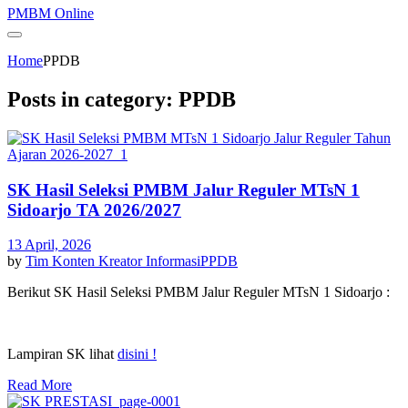
PMBM Online
Home
PPDB
Posts in category: PPDB
SK Hasil Seleksi PMBM Jalur Reguler MTsN 1
Sidoarjo TA 2026/2027
13 April, 2026
by
Tim Konten Kreator
Informasi
PPDB
Berikut SK Hasil Seleksi PMBM Jalur Reguler MTsN 1 Sidoarjo :
Lampiran SK lihat
disini !
Read More