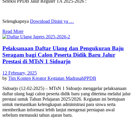
Seleksi PPDB Jalur Reguler TA 2025-2026 :
Selengkapnya
Download Disini ya …
Read More
Pelaksanaan Daftar Ulang dan Pengukuran Baju
Seragam bagi Calon Peserta Didik Baru Jalur
Prestasi di MTsN 1 Sidoarjo
12 February, 2025
by
Tim Konten Kreator
Kegiatan Madrasah
PPDB
Sidoarjo (12-02-2025) – MTsN 1 Sidoarjo menggelar pelaksanaan
daftar ulang bagi calon peserta didik baru yang diterima melalui jalur
prestasi untuk Tahun Pelajaran 2025/2026. Kegiatan ini bertujuan
untuk memastikan kelengkapan administrasi para siswa serta
memberikan informasi lebih lanjut mengenai persiapan awal
sebelum memasuki tahun ajaran baru.