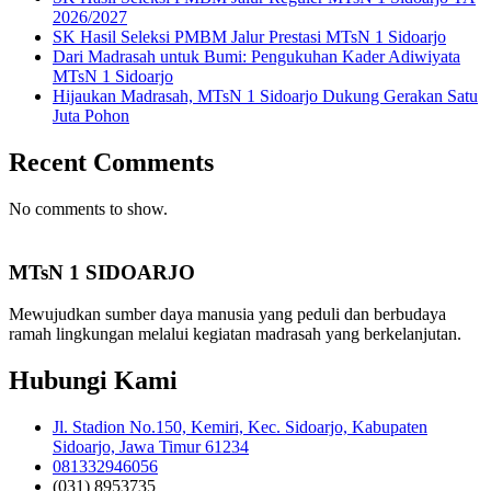
2026/2027
SK Hasil Seleksi PMBM Jalur Prestasi MTsN 1 Sidoarjo
Dari Madrasah untuk Bumi: Pengukuhan Kader Adiwiyata
MTsN 1 Sidoarjo
Hijaukan Madrasah, MTsN 1 Sidoarjo Dukung Gerakan Satu
Juta Pohon
Recent Comments
No comments to show.
MTsN 1 SIDOARJO
Mewujudkan sumber daya manusia yang peduli dan berbudaya
ramah lingkungan melalui kegiatan madrasah yang berkelanjutan.
Hubungi Kami
Jl. Stadion No.150, Kemiri, Kec. Sidoarjo, Kabupaten
Sidoarjo, Jawa Timur 61234
081332946056
(031) 8953735