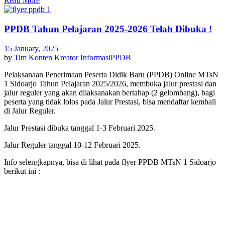
Read More
PPDB Tahun Pelajaran 2025-2026 Telah Dibuka !
15 January, 2025
by
Tim Konten Kreator
Informasi
PPDB
Pelaksanaan Penerimaan Peserta Didik Baru (PPDB) Online MTsN
1 Sidoarjo Tahun Pelajaran 2025/2026, membuka jalur prestasi dan
jalur reguler yang akan dilaksanakan bertahap (2 gelombang), bagi
peserta yang tidak lolos pada Jalur Prestasi, bisa mendaftar kembali
di Jalur Reguler.
Jalur Prestasi dibuka tanggal 1-3 Februari 2025.
Jalur Reguler tanggal 10-12 Februari 2025.
Info selengkapnya, bisa di lihat pada flyer PPDB MTsN 1 Sidoarjo
berikut ini :