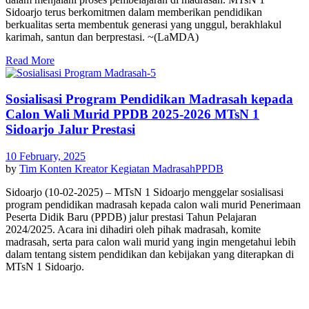
Sidoarjo terus berkomitmen dalam memberikan pendidikan
berkualitas serta membentuk generasi yang unggul, berakhlakul
karimah, santun dan berprestasi. ~(LaMDA)
Read More
Sosialisasi Program Pendidikan Madrasah kepada
Calon Wali Murid PPDB 2025-2026 MTsN 1
Sidoarjo Jalur Prestasi
10 February, 2025
by
Tim Konten Kreator
Kegiatan Madrasah
PPDB
Sidoarjo (10-02-2025) – MTsN 1 Sidoarjo menggelar sosialisasi
program pendidikan madrasah kepada calon wali murid Penerimaan
Peserta Didik Baru (PPDB) jalur prestasi Tahun Pelajaran
2024/2025. Acara ini dihadiri oleh pihak madrasah, komite
madrasah, serta para calon wali murid yang ingin mengetahui lebih
dalam tentang sistem pendidikan dan kebijakan yang diterapkan di
MTsN 1 Sidoarjo.