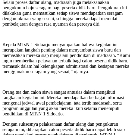
Selain proses daftar ulang, madrasah juga melaksanakan
pengukuran baju seragam bagi peserta didik baru. Pengukuran ini
dilakukan guna memastikan setiap siswa mendapatkan seragam
dengan ukuran yang sesuai, sehingga mereka dapat memulai
pembelajaran dengan rasa nyaman dan percaya diri.
Kepala MTsN 1 Sidoarjo menyampaikan bahwa kegiatan ini
merupakan langkah penting dalam menyambut siswa baru dan
memastikan mereka siap menjalani pendidikan di madrasah. “Kami
ingin memberikan pelayanan terbaik bagi calon peserta didik baru,
termasuk dalam hal kelengkapan administrasi dan kesiapan mereka
menggunakan seragam yang sesuai,” ujarnya.
Orang tua dan calon siswa sangat antusias dalam mengikuti
rangkaian kegiatan ini. Mereka mendapatkan berbagai informasi
mengenai jadwal awal pembelajaran, tata tertib madrasah, serta
program unggulan yang akan mereka ikuti selama menempuh
pendidikan di MTsN 1 Sidoarjo.
Dengan suksesnya pelaksanaan daftar ulang dan pengukuran
seragam ini, diharapkan calon peserta didik baru dapat lebih siap
dalam menjalani proses pembelajaran di madrasah. MTsN 1