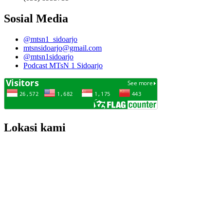
Sosial Media
@mtsn1_sidoarjo
mtsnsidoarjo@gmail.com
@mtsn1sidoarjo
Podcast MTsN 1 Sidoarjo
Lokasi kami