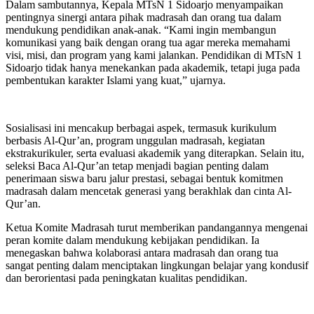
Dalam sambutannya, Kepala MTsN 1 Sidoarjo menyampaikan
pentingnya sinergi antara pihak madrasah dan orang tua dalam
mendukung pendidikan anak-anak. “Kami ingin membangun
komunikasi yang baik dengan orang tua agar mereka memahami
visi, misi, dan program yang kami jalankan. Pendidikan di MTsN 1
Sidoarjo tidak hanya menekankan pada akademik, tetapi juga pada
pembentukan karakter Islami yang kuat,” ujarnya.
Sosialisasi ini mencakup berbagai aspek, termasuk kurikulum
berbasis Al-Qur’an, program unggulan madrasah, kegiatan
ekstrakurikuler, serta evaluasi akademik yang diterapkan. Selain itu,
seleksi Baca Al-Qur’an tetap menjadi bagian penting dalam
penerimaan siswa baru jalur prestasi, sebagai bentuk komitmen
madrasah dalam mencetak generasi yang berakhlak dan cinta Al-
Qur’an.
Ketua Komite Madrasah turut memberikan pandangannya mengenai
peran komite dalam mendukung kebijakan pendidikan. Ia
menegaskan bahwa kolaborasi antara madrasah dan orang tua
sangat penting dalam menciptakan lingkungan belajar yang kondusif
dan berorientasi pada peningkatan kualitas pendidikan.