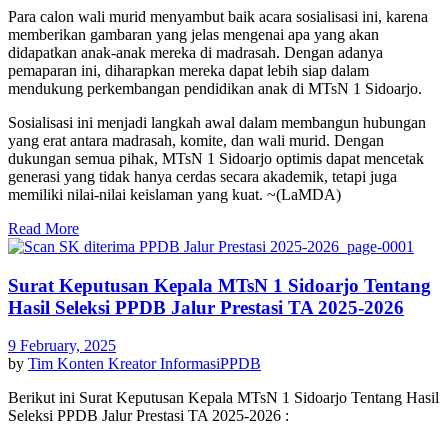
Para calon wali murid menyambut baik acara sosialisasi ini, karena
memberikan gambaran yang jelas mengenai apa yang akan
didapatkan anak-anak mereka di madrasah. Dengan adanya
pemaparan ini, diharapkan mereka dapat lebih siap dalam
mendukung perkembangan pendidikan anak di MTsN 1 Sidoarjo.
Sosialisasi ini menjadi langkah awal dalam membangun hubungan
yang erat antara madrasah, komite, dan wali murid. Dengan
dukungan semua pihak, MTsN 1 Sidoarjo optimis dapat mencetak
generasi yang tidak hanya cerdas secara akademik, tetapi juga
memiliki nilai-nilai keislaman yang kuat. ~(LaMDA)
Read More
Surat Keputusan Kepala MTsN 1 Sidoarjo Tentang
Hasil Seleksi PPDB Jalur Prestasi TA 2025-2026
9 February, 2025
by
Tim Konten Kreator
Informasi
PPDB
Berikut ini Surat Keputusan Kepala MTsN 1 Sidoarjo Tentang Hasil
Seleksi PPDB Jalur Prestasi TA 2025-2026 :