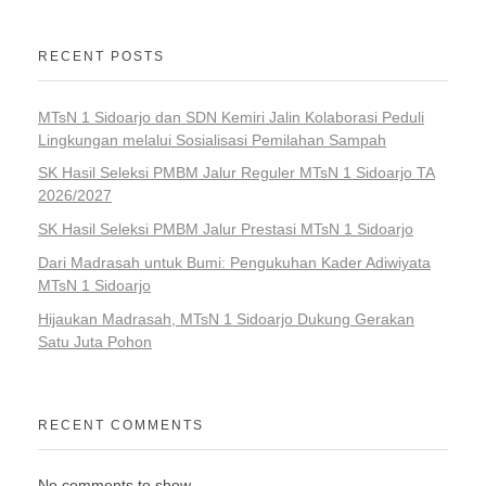
RECENT POSTS
MTsN 1 Sidoarjo dan SDN Kemiri Jalin Kolaborasi Peduli
Lingkungan melalui Sosialisasi Pemilahan Sampah
SK Hasil Seleksi PMBM Jalur Reguler MTsN 1 Sidoarjo TA
2026/2027
SK Hasil Seleksi PMBM Jalur Prestasi MTsN 1 Sidoarjo
Dari Madrasah untuk Bumi: Pengukuhan Kader Adiwiyata
MTsN 1 Sidoarjo
Hijaukan Madrasah, MTsN 1 Sidoarjo Dukung Gerakan
Satu Juta Pohon
RECENT COMMENTS
No comments to show.