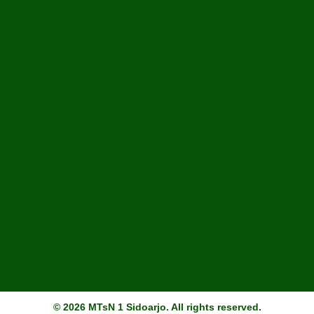
© 2026 MTsN 1 Sidoarjo. All rights reserved.