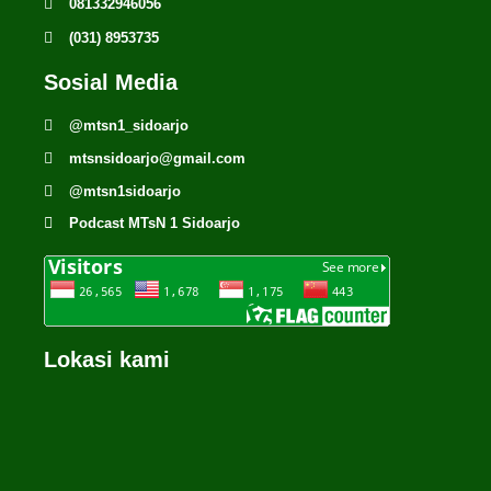
081332946056
(031) 8953735
Sosial Media
@mtsn1_sidoarjo
mtsnsidoarjo@gmail.com
@mtsn1sidoarjo
Podcast MTsN 1 Sidoarjo
Lokasi kami