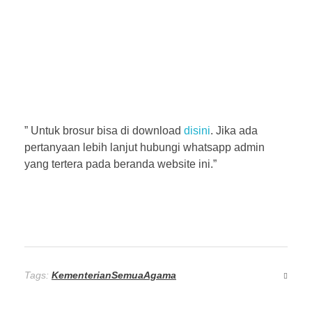
” Untuk brosur bisa di download
disini
. Jika ada
pertanyaan lebih lanjut hubungi whatsapp admin
yang tertera pada beranda website ini.”
Tags:
KementerianSemuaAgama