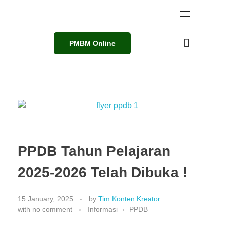
PMBM Online
PPDB Tahun Pelajaran
2025-2026 Telah Dibuka !
15 January, 2025
by
Tim Konten Kreator
with
no comment
Informasi
PPDB