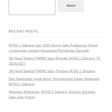
Search
RECENT POSTS
MTsN 1 Sidoarjo dan SDN Kemiri Jalin Kolaborasi Peduli
Lingkungan melalui Sosialisasi Pemilahan Sampah
SK Hasil Seleksi PMBM Jalur Reguler MTsN 1 Sidoarjo TA
2026/2027
SK Hasil Seleksi PMBM Jalur Prestasi MTsN 1 Sidoarjo
Dari Madrasah untuk Bumi: Pengukuhan Kader Adiwiyata
MTsN 1 Sidoarjo
Hijaukan Madrasah, MTsN 1 Sidoarjo Dukung Gerakan
Satu Juta Pohon