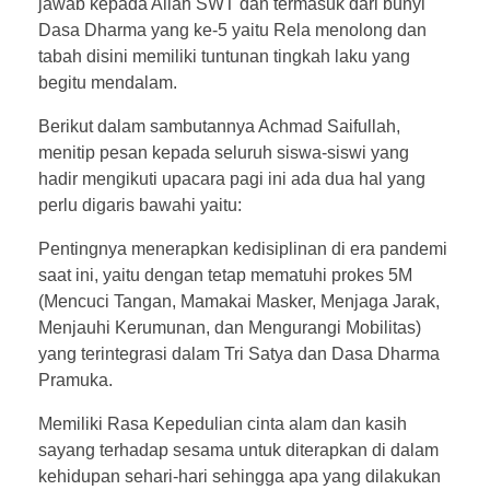
jawab kepada Allah SWT dan termasuk dari bunyi
Dasa Dharma yang ke-5 yaitu Rela menolong dan
tabah disini memiliki tuntunan tingkah laku yang
begitu mendalam.
Berikut dalam sambutannya Achmad Saifullah,
menitip pesan kepada seluruh siswa-siswi yang
hadir mengikuti upacara pagi ini ada dua hal yang
perlu digaris bawahi yaitu:
Pentingnya menerapkan kedisiplinan di era pandemi
saat ini, yaitu dengan tetap mematuhi prokes 5M
(Mencuci Tangan, Mamakai Masker, Menjaga Jarak,
Menjauhi Kerumunan, dan Mengurangi Mobilitas)
yang terintegrasi dalam Tri Satya dan Dasa Dharma
Pramuka.
Memiliki Rasa Kepedulian cinta alam dan kasih
sayang terhadap sesama untuk diterapkan di dalam
kehidupan sehari-hari sehingga apa yang dilakukan