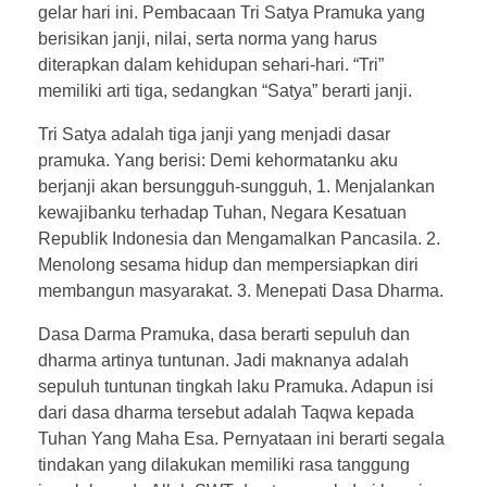
gelar hari ini. Pembacaan Tri Satya Pramuka yang
berisikan janji, nilai, serta norma yang harus
diterapkan dalam kehidupan sehari-hari. “Tri”
memiliki arti tiga, sedangkan “Satya” berarti janji.
Tri Satya adalah tiga janji yang menjadi dasar
pramuka. Yang berisi: Demi kehormatanku aku
berjanji akan bersungguh-sungguh, 1. Menjalankan
kewajibanku terhadap Tuhan, Negara Kesatuan
Republik Indonesia dan Mengamalkan Pancasila. 2.
Menolong sesama hidup dan mempersiapkan diri
membangun masyarakat. 3. Menepati Dasa Dharma.
Dasa Darma Pramuka, dasa berarti sepuluh dan
dharma artinya tuntunan. Jadi maknanya adalah
sepuluh tuntunan tingkah laku Pramuka. Adapun isi
dari dasa dharma tersebut adalah Taqwa kepada
Tuhan Yang Maha Esa. Pernyataan ini berarti segala
tindakan yang dilakukan memiliki rasa tanggung