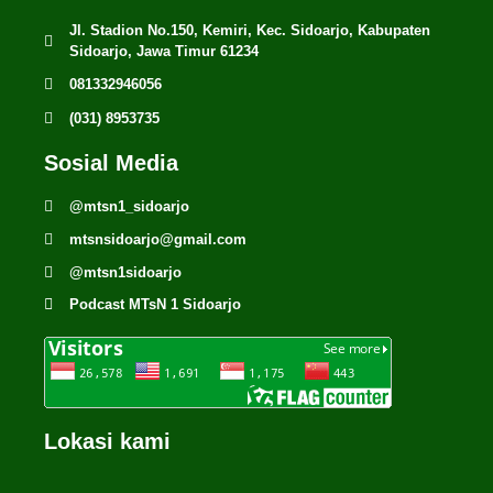
Jl. Stadion No.150, Kemiri, Kec. Sidoarjo, Kabupaten
Sidoarjo, Jawa Timur 61234
081332946056
(031) 8953735
Sosial Media
@mtsn1_sidoarjo
mtsnsidoarjo@gmail.com
@mtsn1sidoarjo
Podcast MTsN 1 Sidoarjo
Lokasi kami