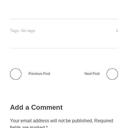
Tags: No tags
Previous Post
Next Post
Add a Comment
Your email address will not be published. Required
fields are marked *