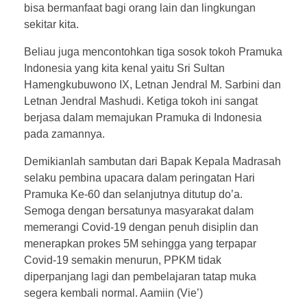
bisa bermanfaat bagi orang lain dan lingkungan
sekitar kita.
Beliau juga mencontohkan tiga sosok tokoh Pramuka
Indonesia yang kita kenal yaitu Sri Sultan
Hamengkubuwono IX, Letnan Jendral M. Sarbini dan
Letnan Jendral Mashudi. Ketiga tokoh ini sangat
berjasa dalam memajukan Pramuka di Indonesia
pada zamannya.
Demikianlah sambutan dari Bapak Kepala Madrasah
selaku pembina upacara dalam peringatan Hari
Pramuka Ke-60 dan selanjutnya ditutup do’a.
Semoga dengan bersatunya masyarakat dalam
memerangi Covid-19 dengan penuh disiplin dan
menerapkan prokes 5M sehingga yang terpapar
Covid-19 semakin menurun, PPKM tidak
diperpanjang lagi dan pembelajaran tatap muka
segera kembali normal. Aamiin (Vie’)