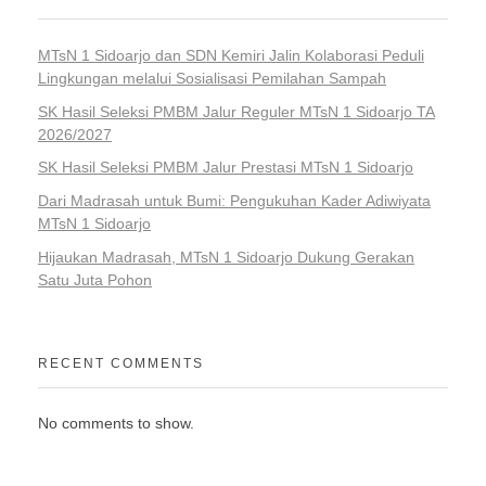
MTsN 1 Sidoarjo dan SDN Kemiri Jalin Kolaborasi Peduli
Lingkungan melalui Sosialisasi Pemilahan Sampah
SK Hasil Seleksi PMBM Jalur Reguler MTsN 1 Sidoarjo TA
2026/2027
SK Hasil Seleksi PMBM Jalur Prestasi MTsN 1 Sidoarjo
Dari Madrasah untuk Bumi: Pengukuhan Kader Adiwiyata
MTsN 1 Sidoarjo
Hijaukan Madrasah, MTsN 1 Sidoarjo Dukung Gerakan
Satu Juta Pohon
RECENT COMMENTS
No comments to show.