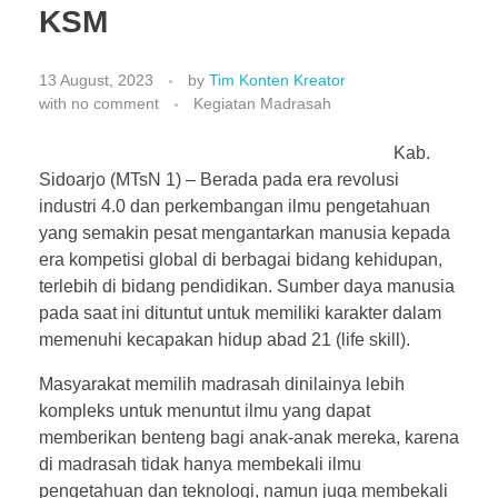
KSM
13 August, 2023
by
Tim Konten Kreator
with
no comment
Kegiatan Madrasah
Kab.
Sidoarjo (MTsN 1) – Berada pada era revolusi
industri 4.0 dan perkembangan ilmu pengetahuan
yang semakin pesat mengantarkan manusia kepada
era kompetisi global di berbagai bidang kehidupan,
terlebih di bidang pendidikan. Sumber daya manusia
pada saat ini dituntut untuk memiliki karakter dalam
memenuhi kecapakan hidup abad 21 (life skill).
Masyarakat memilih madrasah dinilainya lebih
kompleks untuk menuntut ilmu yang dapat
memberikan benteng bagi anak-anak mereka, karena
di madrasah tidak hanya membekali ilmu
pengetahuan dan teknologi, namun juga membekali