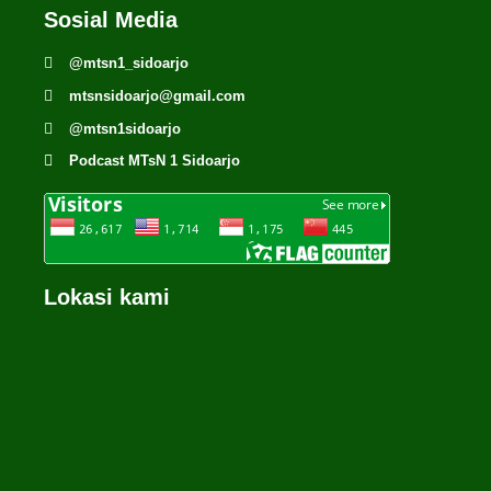
Sosial Media
@mtsn1_sidoarjo
mtsnsidoarjo@gmail.com
@mtsn1sidoarjo
Podcast MTsN 1 Sidoarjo
Lokasi kami