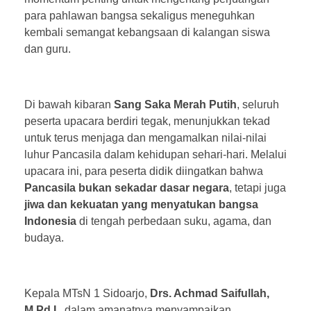
para pahlawan bangsa sekaligus meneguhkan
kembali semangat kebangsaan di kalangan siswa
dan guru.
Di bawah kibaran
Sang Saka Merah Putih
, seluruh
peserta upacara berdiri tegak, menunjukkan tekad
untuk terus menjaga dan mengamalkan nilai-nilai
luhur Pancasila dalam kehidupan sehari-hari. Melalui
upacara ini, para peserta didik diingatkan bahwa
Pancasila bukan sekadar dasar negara
, tetapi juga
jiwa dan kekuatan yang menyatukan bangsa
Indonesia
di tengah perbedaan suku, agama, dan
budaya.
Kepala MTsN 1 Sidoarjo,
Drs. Achmad Saifullah,
M.Pd.I.
, dalam amanatnya menyampaikan