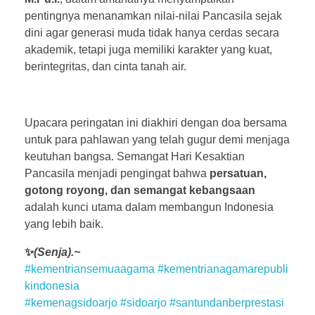
pentingnya menanamkan nilai-nilai Pancasila sejak
dini agar generasi muda tidak hanya cerdas secara
akademik, tetapi juga memiliki karakter yang kuat,
berintegritas, dan cinta tanah air.
Upacara peringatan ini diakhiri dengan doa bersama
untuk para pahlawan yang telah gugur demi menjaga
keutuhan bangsa. Semangat Hari Kesaktian
Pancasila menjadi pengingat bahwa
persatuan,
gotong royong, dan semangat kebangsaan
adalah kunci utama dalam membangun Indonesia
yang lebih baik.
✨
(Senja).~
#kementriansemuaagama
#kementrianagamarepubli
kindonesia
#kemenagsidoarjo
#sidoarjo
#santundanberprestasi