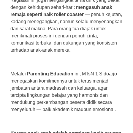
Kegiatan ini juga mengangkat tema unik yang dekat
dengan kehidupan sehari-hari:
mengasuh anak
remaja seperti naik roller coaster
— penuh kejutan,
kadang menegangkan, namun selalu menyenangkan
dan sarat makna. Para orang tua diajak untuk
menikmati proses ini dengan penuh cinta,
komunikasi terbuka, dan dukungan yang konsisten
terhadap anak-anak mereka.
Melalui
Parenting Education
ini, MTsN 1 Sidoarjo
menegaskan komitmennya untuk terus menjadi
jembatan antara madrasah dan keluarga, agar
tercipta lingkungan belajar yang harmonis dan
mendukung perkembangan peserta didik secara
menyeluruh — baik akademik maupun emosional.