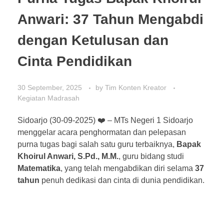
Anwari: 37 Tahun Mengabdi
dengan Ketulusan dan
Cinta Pendidikan
30 September, 2025
by
Tim Konten Kreator
Kegiatan Madrasah
Sidoarjo (30-09-2025) ❤️ – MTs Negeri 1 Sidoarjo
menggelar acara penghormatan dan pelepasan
purna tugas bagi salah satu guru terbaiknya,
Bapak
Khoirul Anwari, S.Pd., M.M.
, guru bidang studi
Matematika
, yang telah mengabdikan diri selama
37
tahun
penuh dedikasi dan cinta di dunia pendidikan.