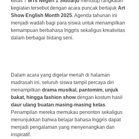
kelas 7
MTs Negeri 1 Sidoarjo
menutup rangkaian
kegiatan tersebut dengan acara puncak bertajuk
Art
Show English Month 2025
. Agenda tahunan ini
menjadi wadah bagi para siswa untuk menampilkan
kemampuan berbahasa Inggris sekaligus kreativitas
dalam berbagai bidang seni.
Dalam acara yang digelar meriah di halaman
madrasah ini, seluruh siswa tampil percaya diri
menampilkan
drama musikal, pantomim, unjuk
bakat, hingga fashion show
dengan kostum hasil
daur ulang buatan masing-masing kelas
.
Penampilan mereka memukau penonton sekaligus
menunjukkan bahwa belajar bahasa Inggris dapat
menjadi pengalaman yang menyenangkan dan
inspiratif.