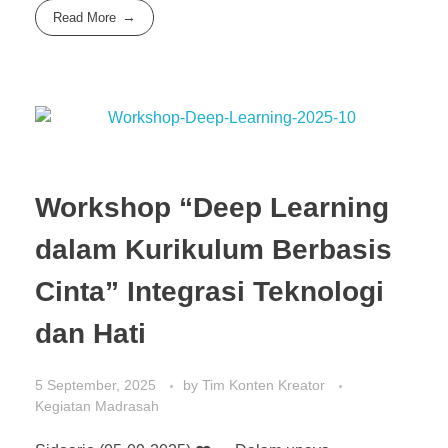
Read More
Workshop “Deep Learning
dalam Kurikulum Berbasis
Cinta” Integrasi Teknologi
dan Hati
5 September, 2025
by
Tim Konten Kreator
Kegiatan Madrasah