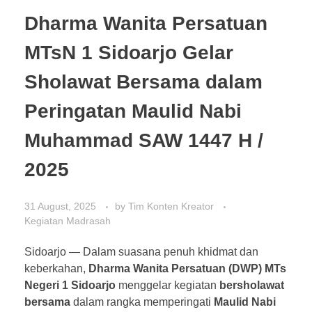
Dharma Wanita Persatuan
MTsN 1 Sidoarjo Gelar
Sholawat Bersama dalam
Peringatan Maulid Nabi
Muhammad SAW 1447 H /
2025
31 August, 2025
by
Tim Konten Kreator
Kegiatan Madrasah
Sidoarjo — Dalam suasana penuh khidmat dan
keberkahan,
Dharma Wanita Persatuan (DWP) MTs
Negeri 1 Sidoarjo
menggelar kegiatan
bersholawat
bersama
dalam rangka memperingati
Maulid Nabi