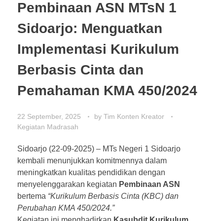
Pembinaan ASN MTsN 1
Sidoarjo: Menguatkan
Implementasi Kurikulum
Berbasis Cinta dan
Pemahaman KMA 450/2024
22 September, 2025
by
Tim Konten Kreator
Kegiatan Madrasah
Sidoarjo (22-09-2025) – MTs Negeri 1 Sidoarjo
kembali menunjukkan komitmennya dalam
meningkatkan kualitas pendidikan dengan
menyelenggarakan kegiatan
Pembinaan ASN
bertema
“Kurikulum Berbasis Cinta (KBC) dan
Perubahan KMA 450/2024.”
Kegiatan ini menghadirkan
Kasubdit Kurikulum