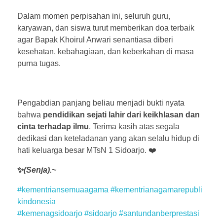
Dalam momen perpisahan ini, seluruh guru,
karyawan, dan siswa turut memberikan doa terbaik
agar Bapak Khoirul Anwari senantiasa diberi
kesehatan, kebahagiaan, dan keberkahan di masa
purna tugas.
Pengabdian panjang beliau menjadi bukti nyata
bahwa
pendidikan sejati lahir dari keikhlasan dan
cinta terhadap ilmu
. Terima kasih atas segala
dedikasi dan keteladanan yang akan selalu hidup di
hati keluarga besar MTsN 1 Sidoarjo. ❤️
✨
(Senja).~
#kementriansemuaagama
#kementrianagamarepubli
kindonesia
#kemenagsidoarjo
#sidoarjo
#santundanberprestasi