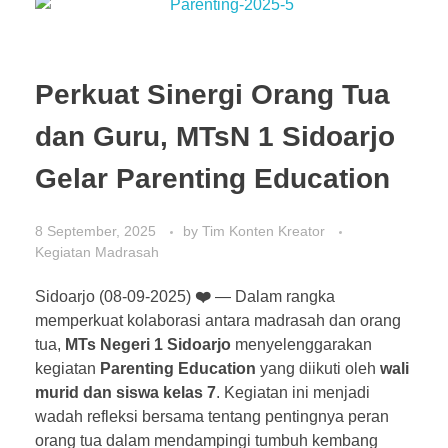
Perkuat Sinergi Orang Tua
dan Guru, MTsN 1 Sidoarjo
Gelar Parenting Education
8 September, 2025
by
Tim Konten Kreator
Kegiatan Madrasah
Sidoarjo (08-09-2025)
❤️
— Dalam rangka
memperkuat kolaborasi antara madrasah dan orang
tua,
MTs Negeri 1 Sidoarjo
menyelenggarakan
kegiatan
Parenting Education
yang diikuti oleh
wali
murid dan siswa kelas 7
. Kegiatan ini menjadi
wadah refleksi bersama tentang pentingnya peran
orang tua dalam mendampingi tumbuh kembang