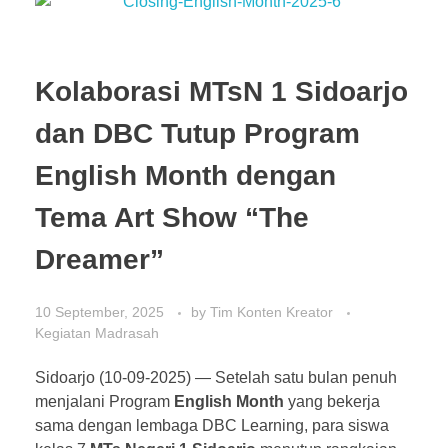
Kolaborasi MTsN 1 Sidoarjo
dan DBC Tutup Program
English Month dengan
Tema Art Show “The
Dreamer”
10 September, 2025
by
Tim Konten Kreator
Kegiatan Madrasah
Sidoarjo (10-09-2025) — Setelah satu bulan penuh
menjalani Program
English Month
yang bekerja
sama dengan lembaga DBC Learning, para siswa