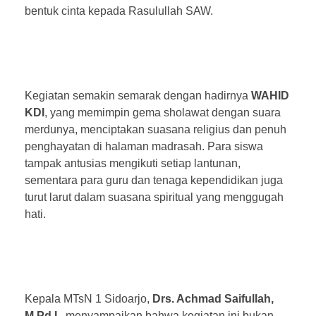
bentuk cinta kepada Rasulullah SAW.
Kegiatan semakin semarak dengan hadirnya
WAHID
KDI
, yang memimpin gema sholawat dengan suara
merdunya, menciptakan suasana religius dan penuh
penghayatan di halaman madrasah. Para siswa
tampak antusias mengikuti setiap lantunan,
sementara para guru dan tenaga kependidikan juga
turut larut dalam suasana spiritual yang menggugah
hati.
Kepala MTsN 1 Sidoarjo,
Drs. Achmad Saifullah,
M.Pd.I.
, menyampaikan bahwa kegiatan ini bukan