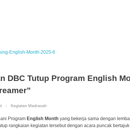
an DBC Tutup Program English M
reamer”
t
Kegiatan Madrasah
alani Program
English Month
yang bekerja sama dengan lemb
up rangkaian kegiatan tersebut dengan acara puncak bertaju