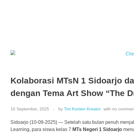
Kolaborasi MTsN 1 Sidoarjo d
dengan Tema Art Show “The D
10 September, 2025
by
Tim Konten Kreator
with
no commen
Sidoarjo (10-09-2025) — Setelah satu bulan penuh menj
Learning, para siswa kelas 7
MTs Negeri 1 Sidoarjo
menut