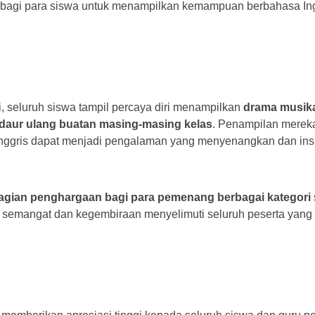
 bagi para siswa untuk menampilkan kemampuan berbahasa Ing
, seluruh siswa tampil percaya diri menampilkan
drama musika
daur ulang buatan masing-masing kelas
. Penampilan mere
nggris dapat menjadi pengalaman yang menyenangkan dan inspi
gian penghargaan bagi para pemenang berbagai kategori
semangat dan kegembiraan menyelimuti seluruh peserta yang 