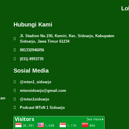
Lo
Hubungi Kami
Jl. Stadion No.150, Kemiri, Kec. Sidoarjo, Kabupaten
Sidoarjo, Jawa Timur 61234
081332946056
(031) 8953735
Sosial Media
@mtsn1_sidoarjo
mtsnsidoarjo@gmail.com
tan
@mtsn1sidoarjo
Podcast MTsN 1 Sidoarjo