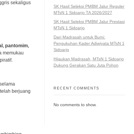
gris sekaligus
SK Hasil Seleksi PMBM Jalur Reguler
MTsN 1 Sidoarjo TA 2026/2027
SK Hasil Seleksi PMBM Jalur Prestasi
MTsN 1 Sidoarjo
Dari Madrasah untuk Bumi:
Pengukuhan Kader Adiwiyata MTsN 1
l, pantomim,
Sidoarjo
ka memukau
Hijaukan Madrasah, MTsN 1 Sidoarjo
ratif.
Dukung Gerakan Satu Juta Pohon
selama
RECENT COMMENTS
telah berjuang
No comments to show.