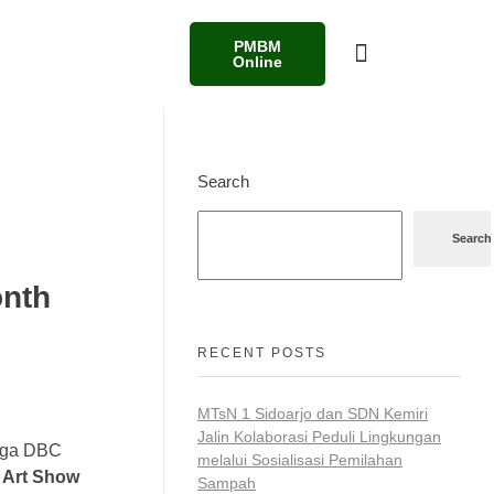
PMBM
Online
Search
Search
onth
RECENT POSTS
MTsN 1 Sidoarjo dan SDN Kemiri
Jalin Kolaborasi Peduli Lingkungan
aga DBC
melalui Sosialisasi Pemilahan
k
Art Show
Sampah