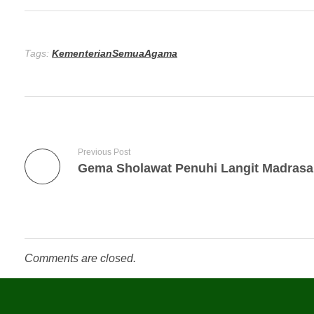
Tags:
KementerianSemuaAgama
Previous Post
Comments are closed.