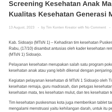
Screening Kesehatan Anak Ma
Kualitas Kesehatan Generasi 
13 August, 2023
by
Tim Konten Kreator
with
No Comment
Kab. Sidoarjo (MTsN 1) – Kehadiran tim kesehatan Pusk
Rabu, (17/10) disambut antusias oleh kader kesehatan r
(MTsN 1) Sidoarjo.
Pelayanan kesehatan merupakan salah satu program poko
kesehatan anak atau yang lebih dikenal dengan penjarin
Kegiatan pelayanan kesehatan di MTsN 1 Sidoarjo oleh 
kesehatan remaja, guru madrasah, dan petugas kesehatan 
kesehatan mata, tes kesehatan mulut, dan tes kesehatan te
Tim kesehatan puskesmas kota juga memberikan tablet tam
mengalami menstruasi yaitu kehilangan darah, untuk itu 