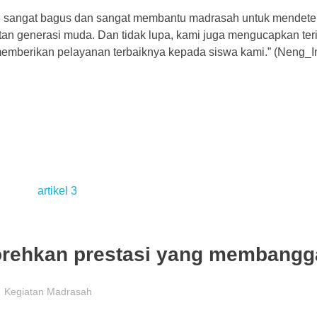
ini sangat bagus dan sangat membantu madrasah untuk mendete
tan generasi muda. Dan tidak lupa, kami juga mengucapkan ter
emberikan pelayanan terbaiknya kepada siswa kami.” (Neng_I
orehkan prestasi yang membang
Kegiatan Madrasah