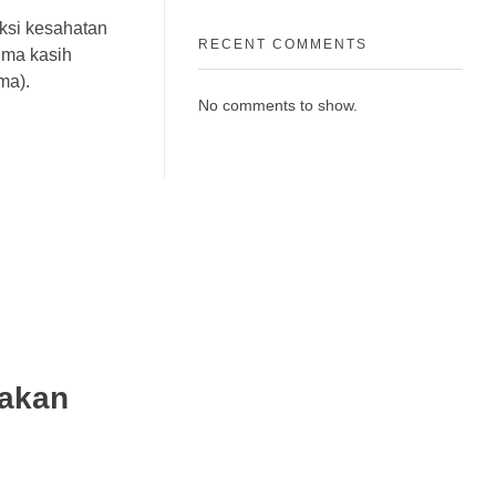
ksi kesahatan
RECENT COMMENTS
ima kasih
ma).
No comments to show.
gakan