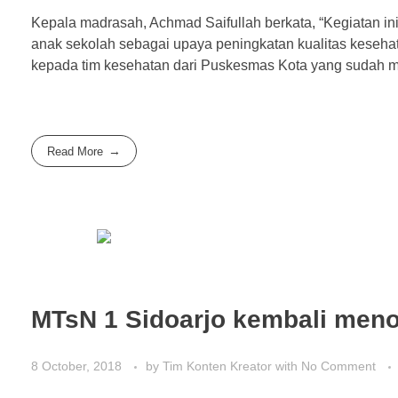
Kepala madrasah, Achmad Saifullah berkata, “Kegiatan 
anak sekolah sebagai upaya peningkatan kualitas keseha
kepada tim kesehatan dari Puskesmas Kota yang sudah m
Read More
MTsN 1 Sidoarjo kembali men
8 October, 2018
by
Tim Konten Kreator
with
No Comment