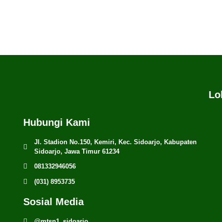
Lo
Hubungi Kami
Jl. Stadion No.150, Kemiri, Kec. Sidoarjo, Kabupaten
Sidoarjo, Jawa Timur 61234
081332946056
(031) 8953735
Sosial Media
@mtsn1_sidoarjo