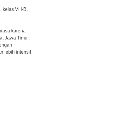
kelas VIII-B,
biasa karena
kat Jawa Timur.
dengan
lebih intensif