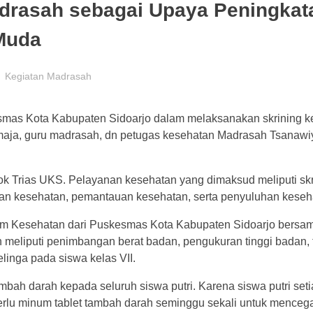
drasah sebagai Upaya Peningkat
Muda
Kegiatan Madrasah
esmas Kota Kabupaten Sidoarjo dalam melaksanakan skrining k
emaja, guru madrasah, dn petugas kesehatan Madrasah Tsanawi
k Trias UKS. Pelayanan kesehatan yang dimaksud meliputi skr
gan kesehatan, pemantauan kesehatan, serta penyuluhan keseh
Tim Kesehatan dari Puskesmas Kota Kabupaten Sidoarjo bersa
meliputi penimbangan berat badan, pengukuran tinggi badan, t
linga pada siswa kelas VII.
bah darah kepada seluruh siswa putri. Karena siswa putri set
perlu minum tablet tambah darah seminggu sekali untuk menceg