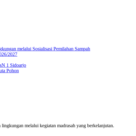
gkungan melalui Sosialisasi Pemilahan Sampah
026/2027
sN 1 Sidoarjo
uta Pohon
ingkungan melalui kegiatan madrasah yang berkelanjutan.