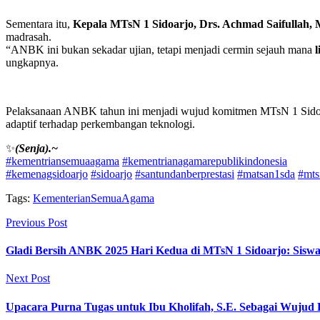
Sementara itu,
Kepala MTsN 1 Sidoarjo, Drs. Achmad Saifullah, M
madrasah.
“ANBK ini bukan sekadar ujian, tetapi menjadi cermin sejauh mana
l
ungkapnya.
Pelaksanaan ANBK tahun ini menjadi wujud komitmen MTsN 1 Sidoar
adaptif terhadap perkembangan teknologi.
✨
(Senja).~
#kementriansemuaagama
#kementrianagamarepublikindonesia
#kemenagsidoarjo
#sidoarjo
#santundanberprestasi
#matsan1sda
#mts
Tags:
KementerianSemuaAgama
Previous Post
Gladi Bersih ANBK 2025 Hari Kedua di MTsN 1 Sidoarjo: Siswa 
Next Post
Upacara Purna Tugas untuk Ibu Kholifah, S.E. Sebagai Wujud 