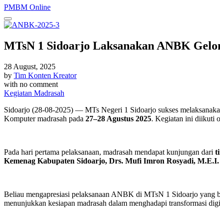
PMBM Online
MTsN 1 Sidoarjo Laksanakan ANBK Gelom
28 August, 2025
by
Tim Konten Kreator
with
no comment
Kegiatan Madrasah
Sidoarjo (28-08-2025) — MTs Negeri 1 Sidoarjo sukses melaksanak
Komputer madrasah pada
27–28 Agustus 2025
. Kegiatan ini diikuti
Pada hari pertama pelaksanaan, madrasah mendapat kunjungan dari
t
Kemenag Kabupaten Sidoarjo, Drs. Mufi Imron Rosyadi, M.E.I.
Beliau mengapresiasi pelaksanaan ANBK di MTsN 1 Sidoarjo yang berj
menunjukkan kesiapan madrasah dalam menghadapi transformasi digita