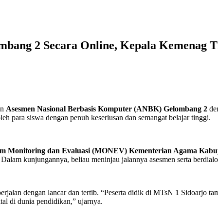
bang 2 Secara Online, Kepala Kemenag T
an
Asesmen Nasional Berbasis Komputer (ANBK) Gelombang 2
de
 oleh para siswa dengan penuh keseriusan dan semangat belajar tinggi.
im Monitoring dan Evaluasi (MONEV) Kementerian Agama Kabup
Dalam kunjungannya, beliau meninjau jalannya asesmen serta berdialog
alan dengan lancar dan tertib. “Peserta didik di MTsN 1 Sidoarjo tamp
l di dunia pendidikan,” ujarnya.