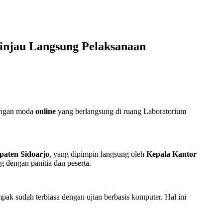
injau Langsung Pelaksanaan
ngan moda
online
yang berlangsung di ruang Laboratorium
aten Sidoarjo
, yang dipimpin langsung oleh
Kepala Kantor
 dengan panitia dan peserta.
ak sudah terbiasa dengan ujian berbasis komputer. Hal ini