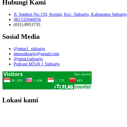
Hubungi Kami
Jl. Stadion No.150, Kemiri, Kec. Sidoarjo, Kabupaten Sidoarj
081332946056
(031) 8953735
Sosial Media
@mtsn1_sidoarjo
mtsnsidoarjo@gmail.com
@mtsn1sidoarjo
Podcast MTsN 1 Sidoarjo
Lokasi kami