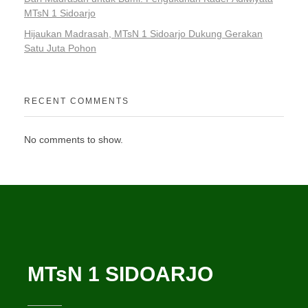
MTsN 1 Sidoarjo
Hijaukan Madrasah, MTsN 1 Sidoarjo Dukung Gerakan
Satu Juta Pohon
RECENT COMMENTS
No comments to show.
MTsN 1 SIDOARJO