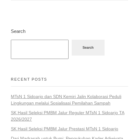
Search
Search
RECENT POSTS
MTsN 1 Sidoarjo dan SDN Kemiri Jalin Kolaborasi Peduli
Lingkungan melalui Sosialisasi Pemilahan Sampah
SK Hasil Seleksi PMBM Jalur Reguler MTsN 1 Sidoarjo TA
2026/2027
SK Hasil Seleksi PMBM Jalur Prestasi MTsN 1 Sidoarjo
Dari Madrasah untuk Bumi: Pengukuhan Kader Adiwiyata