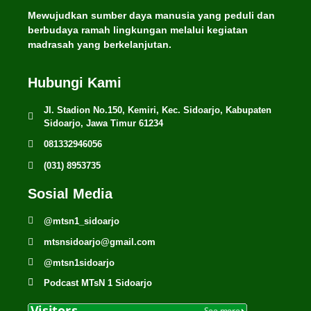
Mewujudkan sumber daya manusia yang peduli dan
berbudaya ramah lingkungan melalui kegiatan
madrasah yang berkelanjutan.
Hubungi Kami
Jl. Stadion No.150, Kemiri, Kec. Sidoarjo, Kabupaten
Sidoarjo, Jawa Timur 61234
081332946056
(031) 8953735
Sosial Media
@mtsn1_sidoarjo
mtsnsidoarjo@gmail.com
@mtsn1sidoarjo
Podcast MTsN 1 Sidoarjo