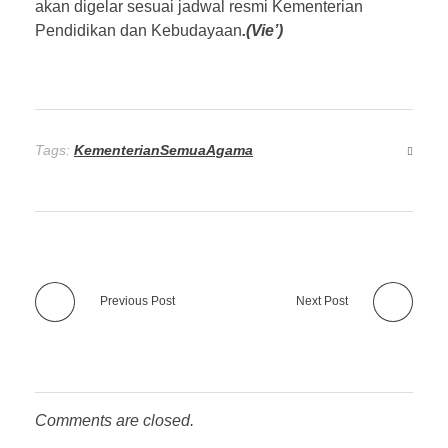
akan digelar sesuai jadwal resmi Kementerian
Pendidikan dan Kebudayaan
.(Vie’)
Tags:
KementerianSemuaAgama
Previous Post
Next Post
Comments are closed.