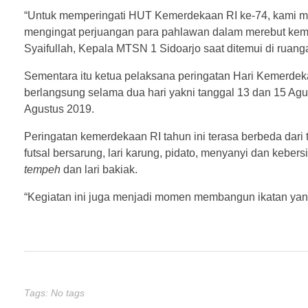
“Untuk memperingati HUT Kemerdekaan RI ke-74, kami me
mengingat perjuangan para pahlawan dalam merebut kem
Syaifullah, Kepala MTSN 1 Sidoarjo saat ditemui di ruang
Sementara itu ketua pelaksana peringatan Hari Kemerde
berlangsung selama dua hari yakni tanggal 13 dan 15 Ag
Agustus 2019.
Peringatan kemerdekaan RI tahun ini terasa berbeda dar
futsal bersarung, lari karung, pidato, menyanyi dan keber
tempeh
dan lari bakiak.
“Kegiatan ini juga menjadi momen membangun ikatan yang
Tags: No tags