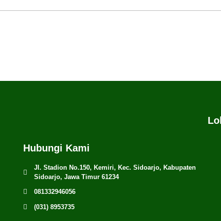
Lo
Hubungi Kami
Jl. Stadion No.150, Kemiri, Kec. Sidoarjo, Kabupaten
Sidoarjo, Jawa Timur 61234
081332946056
(031) 8953735