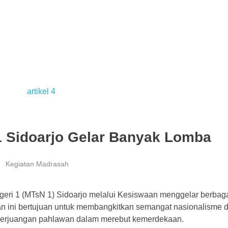
 1 Sidoarjo Gelar Banyak Lomba
Kegiatan Madrasah
eri 1 (MTsN 1) Sidoarjo melalui Kesiswaan menggelar berbag
an ini bertujuan untuk membangkitkan semangat nasionalisme 
 perjuangan pahlawan dalam merebut kemerdekaan.