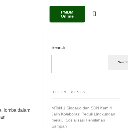
PMBM
Online
Search
Search
RECENT POSTS
MTsN 1 Sidoarjo dan SDN Kemiri
ai lomba dalam
Jalin Kolaborasi Peduli Lingkungan
dan
melalui Sosialisasi Pemilahan
Sampah