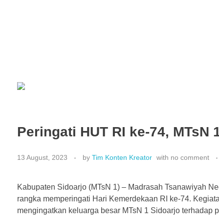
Peringati HUT RI ke-74, MTsN
13 August, 2023
by
Tim Konten Kreator
with
no comment
Kabupaten Sidoarjo (MTsN 1) – Madrasah Tsanawiyah Neg
rangka memperingati Hari Kemerdekaan RI ke-74. Kegiat
mengingatkan keluarga besar MTsN 1 Sidoarjo terhadap