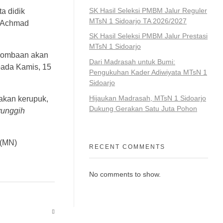
SK Hasil Seleksi PMBM Jalur Reguler
a didik
MTsN 1 Sidoarjo TA 2026/2027
r Achmad
SK Hasil Seleksi PMBM Jalur Prestasi
MTsN 1 Sidoarjo
rlombaan akan
Dari Madrasah untuk Bumi:
pada Kamis, 15
Pengukuhan Kader Adiwiyata MTsN 1
Sidoarjo
Hijaukan Madrasah, MTsN 1 Sidoarjo
akan kerupuk,
Dukung Gerakan Satu Juta Pohon
yunggih
 (MN)
RECENT COMMENTS
No comments to show.