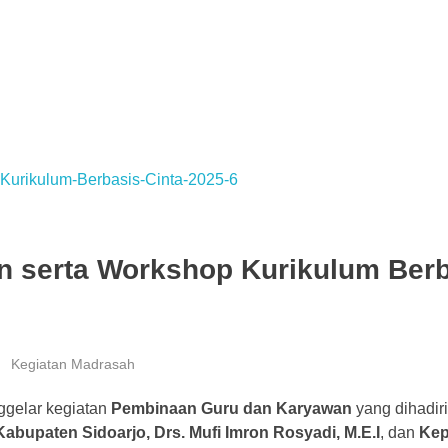
 serta Workshop Kurikulum Berb
Kegiatan Madrasah
ggelar kegiatan
Pembinaan Guru dan Karyawan
yang dihadiri
bupaten Sidoarjo, Drs. Mufi Imron Rosyadi, M.E.I
, dan
Kep