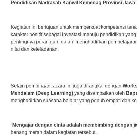
Pendidikan Madrasah Kanwil Kemenag Provinsi Jawa Ti
Kegiatan ini bertujuan untuk memperkuat kompetensi te
karakter positif sebagai investasi menuju pendidikan ya
pentingnya peran guru dalam menghadirkan pembelajaran y
nilai dan keteladanan.
Selain pembinaan, acara ini juga dirangkai dengan
Works
Mendalam (Deep Learning)
yang disampaikan oleh
Bapa
menghadirkan suasana belajar yang penuh empati dan ke
“
Mengajar dengan cinta adalah membimbing dengan ji
benang merah dalam kegiatan tersebut.