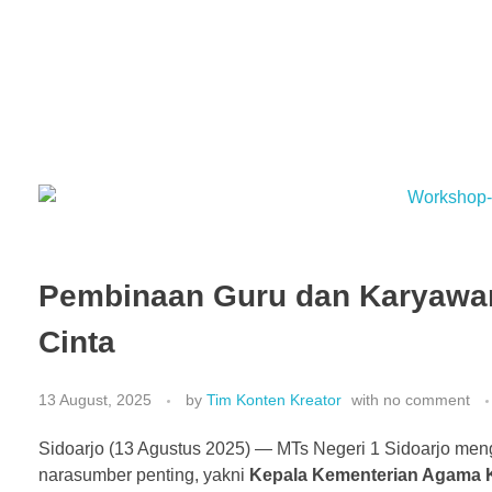
Pembinaan Guru dan Karyawan
Cinta
13 August, 2025
by
Tim Konten Kreator
with
no comment
Sidoarjo (13 Agustus 2025) — MTs Negeri 1 Sidoarjo men
narasumber penting, yakni
Kepala Kementerian Agama Ka