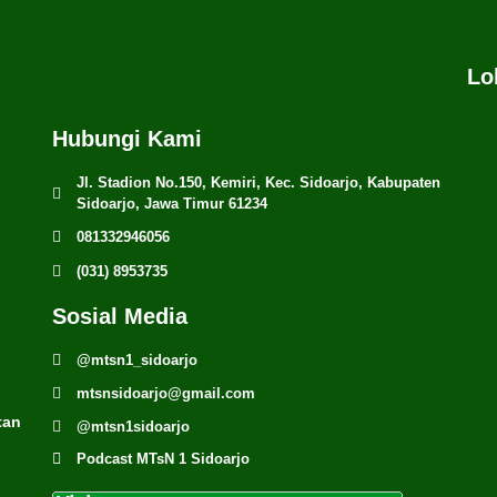
Lo
Hubungi Kami
Jl. Stadion No.150, Kemiri, Kec. Sidoarjo, Kabupaten
Sidoarjo, Jawa Timur 61234
081332946056
(031) 8953735
Sosial Media
@mtsn1_sidoarjo
mtsnsidoarjo@gmail.com
tan
@mtsn1sidoarjo
Podcast MTsN 1 Sidoarjo