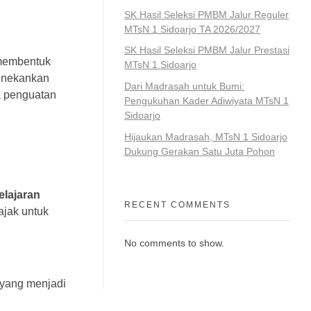
SK Hasil Seleksi PMBM Jalur Reguler
MTsN 1 Sidoarjo TA 2026/2027
SK Hasil Seleksi PMBM Jalur Prestasi
 membentuk
MTsN 1 Sidoarjo
menekankan
Dari Madrasah untuk Bumi:
a penguatan
Pengukuhan Kader Adiwiyata MTsN 1
Sidoarjo
Hijaukan Madrasah, MTsN 1 Sidoarjo
Dukung Gerakan Satu Juta Pohon
lajaran
RECENT COMMENTS
iajak untuk
No comments to show.
 yang menjadi