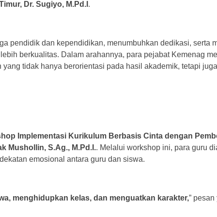
mur, Dr. Sugiyo, M.Pd.I
.
naga pendidik dan kependidikan, menumbuhkan dedikasi, serta
ng lebih berkualitas. Dalam arahannya, para pejabat Kemenag 
ang tidak hanya berorientasi pada hasil akademik, tetapi jug
hop Implementasi Kurikulum Berbasis Cinta dengan Pembe
k Mushollin, S.Ag., M.Pd.I.
. Melalui workshop ini, para guru d
dekatan emosional antara guru dan siswa.
wa, menghidupkan kelas, dan menguatkan karakter,
” pesan