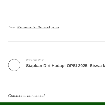
Tags:
KementerianSemuaAgama
Previous Post
Comments are closed.