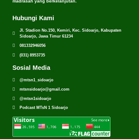
madrasah yang berkelanjutan.
Hubungi Kami
Jl. Stadion No.150, Kemiri, Kec. Sidoarjo, Kabupaten
Sidoarjo, Jawa Timur 61234
081332946056
(031) 8953735
Sosial Media
@mtsn1_sidoarjo
mtsnsidoarjo@gmail.com
@mtsn1sidoarjo
Podcast MTsN 1 Sidoarjo