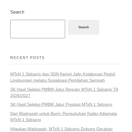
Search
Search
RECENT POSTS
MTsN 1 Sidoarjo dan SDN Kemiri Jalin Kolaborasi Peduli
Lingkungan melalui Sosialisasi Pemilahan Sampah
SK Hasil Seleksi PMBM Jalur Reguler MTsN 1 Sidoarjo TA
2026/2027
SK Hasil Seleksi PMBM Jalur Prestasi MTsN 1 Sidoarjo
Dari Madrasah untuk Bumi: Pengukuhan Kader Adiwiyata
MTsN 1 Sidoarjo
Hijaukan Madrasah, MTsN 1 Sidoarjo Dukung Gerakan