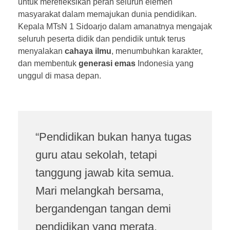
untuk merefleksikan peran seluruh elemen
masyarakat dalam memajukan dunia pendidikan.
Kepala MTsN 1 Sidoarjo dalam amanatnya mengajak
seluruh peserta didik dan pendidik untuk terus
menyalakan
cahaya ilmu
, menumbuhkan karakter,
dan membentuk
generasi emas
Indonesia yang
unggul di masa depan.
“Pendidikan bukan hanya tugas
guru atau sekolah, tetapi
tanggung jawab kita semua.
Mari melangkah bersama,
bergandengan tangan demi
pendidikan yang merata,