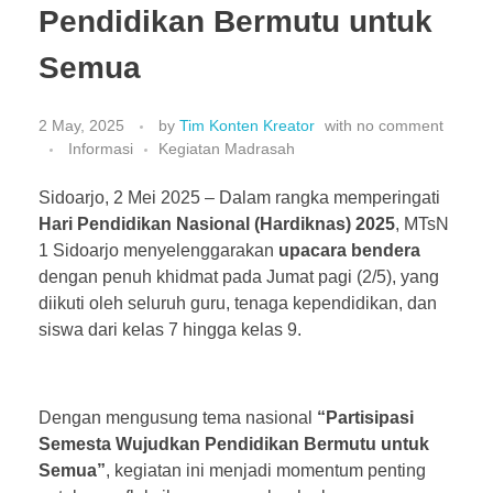
Pendidikan Bermutu untuk
Semua
2 May, 2025
by
Tim Konten Kreator
with
no comment
Informasi
Kegiatan Madrasah
Sidoarjo, 2 Mei 2025 – Dalam rangka memperingati
Hari Pendidikan Nasional (Hardiknas) 2025
, MTsN
1 Sidoarjo menyelenggarakan
upacara bendera
dengan penuh khidmat pada Jumat pagi (2/5), yang
diikuti oleh seluruh guru, tenaga kependidikan, dan
siswa dari kelas 7 hingga kelas 9.
Dengan mengusung tema nasional
“Partisipasi
Semesta Wujudkan Pendidikan Bermutu untuk
Semua”
, kegiatan ini menjadi momentum penting