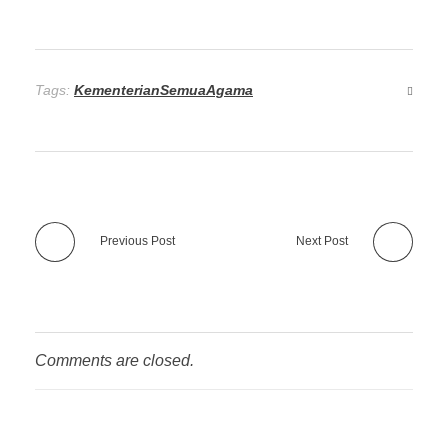
Tags:
KementerianSemuaAgama
Previous Post
Next Post
Comments are closed.