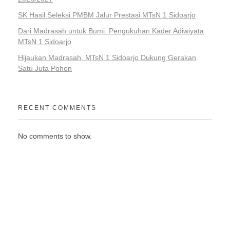
SK Hasil Seleksi PMBM Jalur Prestasi MTsN 1 Sidoarjo
Dari Madrasah untuk Bumi: Pengukuhan Kader Adiwiyata
MTsN 1 Sidoarjo
Hijaukan Madrasah, MTsN 1 Sidoarjo Dukung Gerakan
Satu Juta Pohon
RECENT COMMENTS
No comments to show.