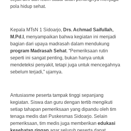
pola hidup sehat.
Kepala MTsN 1 Sidoarjo,
Drs. Achmad Saifullah,
M.Pd.I
, menyampaikan bahwa kegiatan ini menjadi
bagian dari upaya madrasah dalam mendukung
program Madrasah Sehat
. “Pemeriksaan rutin
seperti ini sangat penting, bukan hanya untuk
mendeteksi penyakit, tetapi juga untuk mencegahnya
sebelum terjadi,” ujarnya.
Antusiasme peserta tampak tinggi sepanjang
kegiatan. Siswa dan guru dengan tertib mengikuti
setiap tahapan pemeriksaan yang dipandu oleh tim
tenaga medis dari Puskesmas Sidoarjo. Selain
pemeriksaan, tim medis juga memberikan
edukasi
kesehatan ringan
agar seluruh peserta dapat