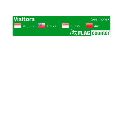
Podcast MTsN 1 Sidoarjo
Lokasi kami