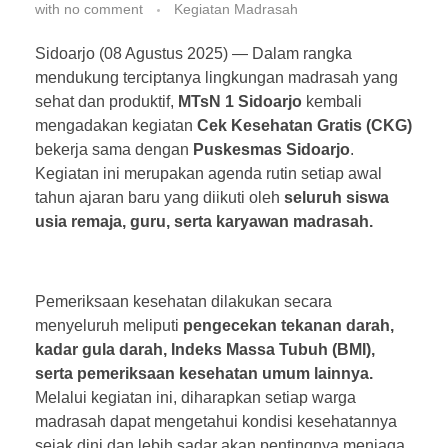
with
no comment
Kegiatan Madrasah
Sidoarjo (08 Agustus 2025) — Dalam rangka
mendukung terciptanya lingkungan madrasah yang
sehat dan produktif,
MTsN 1 Sidoarjo
kembali
mengadakan kegiatan
Cek Kesehatan Gratis (CKG)
bekerja sama dengan
Puskesmas Sidoarjo
.
Kegiatan ini merupakan agenda rutin setiap awal
tahun ajaran baru yang diikuti oleh
seluruh siswa
usia remaja, guru, serta karyawan madrasah.
Pemeriksaan kesehatan dilakukan secara
menyeluruh meliputi
pengecekan tekanan darah,
kadar gula darah, Indeks Massa Tubuh (BMI),
serta pemeriksaan kesehatan umum lainnya.
Melalui kegiatan ini, diharapkan setiap warga
madrasah dapat mengetahui kondisi kesehatannya
sejak dini dan lebih sadar akan pentingnya menjaga