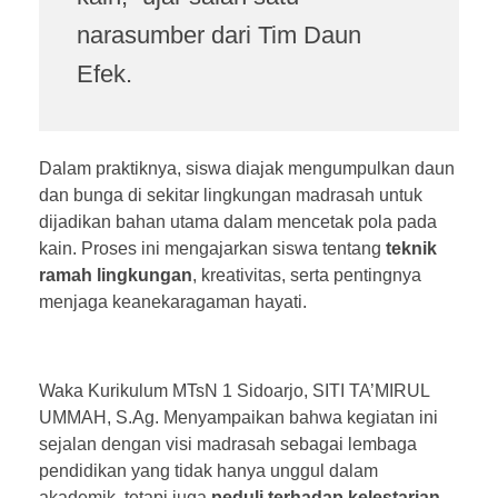
narasumber dari Tim Daun
Efek.
Dalam praktiknya, siswa diajak mengumpulkan daun
dan bunga di sekitar lingkungan madrasah untuk
dijadikan bahan utama dalam mencetak pola pada
kain. Proses ini mengajarkan siswa tentang
teknik
ramah lingkungan
, kreativitas, serta pentingnya
menjaga keanekaragaman hayati.
Waka Kurikulum MTsN 1 Sidoarjo, SITI TA’MIRUL
UMMAH, S.Ag. Menyampaikan bahwa kegiatan ini
sejalan dengan visi madrasah sebagai lembaga
pendidikan yang tidak hanya unggul dalam
akademik, tetapi juga
peduli terhadap kelestarian