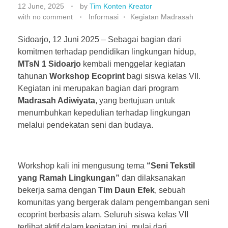
12 June, 2025
by
Tim Konten Kreator
with
no comment
Informasi
Kegiatan Madrasah
Sidoarjo, 12 Juni 2025 – Sebagai bagian dari
komitmen terhadap pendidikan lingkungan hidup,
MTsN 1 Sidoarjo
kembali menggelar kegiatan
tahunan
Workshop Ecoprint
bagi siswa kelas VII.
Kegiatan ini merupakan bagian dari program
Madrasah Adiwiyata
, yang bertujuan untuk
menumbuhkan kepedulian terhadap lingkungan
melalui pendekatan seni dan budaya.
Workshop kali ini mengusung tema
“Seni Tekstil
yang Ramah Lingkungan”
dan dilaksanakan
bekerja sama dengan
Tim Daun Efek
, sebuah
komunitas yang bergerak dalam pengembangan seni
ecoprint berbasis alam. Seluruh siswa kelas VII
terlibat aktif dalam kegiatan ini, mulai dari