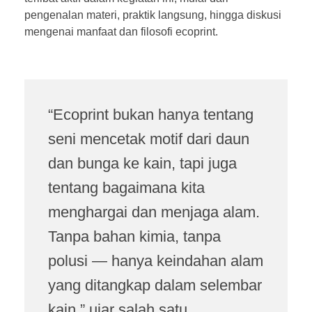
pengenalan materi, praktik langsung, hingga diskusi
mengenai manfaat dan filosofi ecoprint.
“Ecoprint bukan hanya tentang
seni mencetak motif dari daun
dan bunga ke kain, tapi juga
tentang bagaimana kita
menghargai dan menjaga alam.
Tanpa bahan kimia, tanpa
polusi — hanya keindahan alam
yang ditangkap dalam selembar
kain,” ujar salah satu