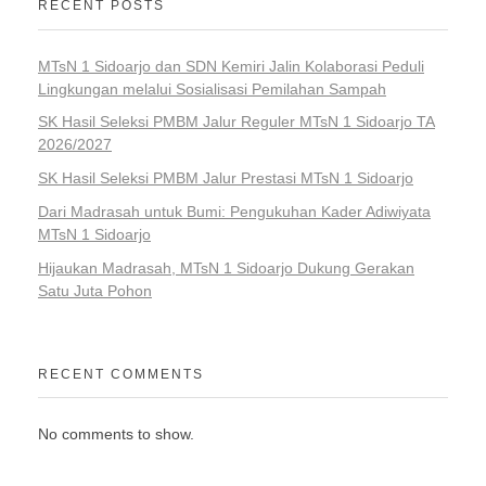
RECENT POSTS
MTsN 1 Sidoarjo dan SDN Kemiri Jalin Kolaborasi Peduli
Lingkungan melalui Sosialisasi Pemilahan Sampah
SK Hasil Seleksi PMBM Jalur Reguler MTsN 1 Sidoarjo TA
2026/2027
SK Hasil Seleksi PMBM Jalur Prestasi MTsN 1 Sidoarjo
Dari Madrasah untuk Bumi: Pengukuhan Kader Adiwiyata
MTsN 1 Sidoarjo
Hijaukan Madrasah, MTsN 1 Sidoarjo Dukung Gerakan
Satu Juta Pohon
RECENT COMMENTS
No comments to show.