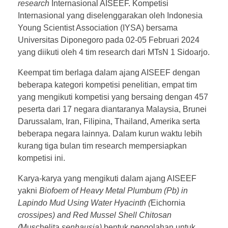
research
Internasional AISEEF. Kompetisi
Internasional yang diselenggarakan oleh Indonesia
Young Scientist Association (IYSA) bersama
Universitas Diponegoro pada 02-05 Februari 2024
yang diikuti oleh 4 tim research dari MTsN 1 Sidoarjo.
Keempat tim berlaga dalam ajang AISEEF dengan
beberapa kategori kompetisi penelitian, empat tim
yang mengikuti kompetisi yang bersaing dengan 457
peserta dari 17 negara diantaranya Malaysia, Brunei
Darussalam, Iran, Filipina, Thailand, Amerika serta
beberapa negara lainnya. Dalam kurun waktu lebih
kurang tiga bulan tim research mempersiapkan
kompetisi ini.
Karya-karya yang mengikuti dalam ajang AISEEF
yakni
Biofoem of Heavy Metal Plumbum (Pb) in
Lapindo Mud Using Water Hyacinth (
Eichornia
crossipes) and Red Mussel Shell Chitosan
(
Muschelita
senhausia)
bentuk pengolahan untuk