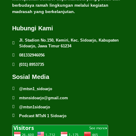
berbudaya ramah lingkungan melalui kegiatan
madrasah yang berkelanjutan.
Hubungi Kami
Jl. Stadion No.150, Kemiri, Kec. Sidoarjo, Kabupaten
Sidoarjo, Jawa Timur 61234
081332946056
(031) 8953735
Sosial Media
@mtsn1_sidoarjo
mtsnsidoarjo@gmail.com
@mtsn1sidoarjo
Podcast MTsN 1 Sidoarjo