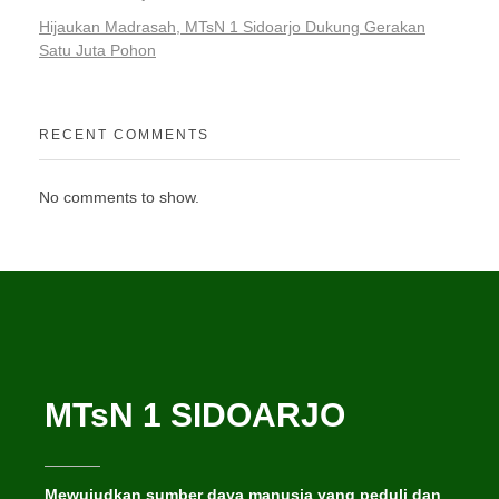
Hijaukan Madrasah, MTsN 1 Sidoarjo Dukung Gerakan
Satu Juta Pohon
RECENT COMMENTS
No comments to show.
MTsN 1 SIDOARJO
Mewujudkan sumber daya manusia yang peduli dan