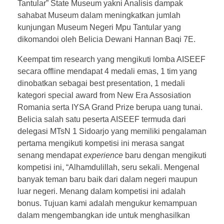
Tantular” State Museum yakni Analisis dampak
sahabat Museum dalam meningkatkan jumlah
kunjungan Museum Negeri Mpu Tantular yang
dikomandoi oleh Belicia Dewani Hannan Baqi 7E.
Keempat tim research yang mengikuti lomba AISEEF
secara offline mendapat 4 medali emas, 1 tim yang
dinobatkan sebagai best presentation, 1 medali
kategori special award from New Era Assosiation
Romania serta IYSA Grand Prize berupa uang tunai.
Belicia salah satu peserta AISEEF termuda dari
delegasi MTsN 1 Sidoarjo yang memiliki pengalaman
pertama mengikuti kompetisi ini merasa sangat
senang mendapat
experience
baru dengan mengikuti
kompetisi ini, “Alhamdulillah, seru sekali. Mengenal
banyak teman baru baik dari dalam negeri maupun
luar negeri. Menang dalam kompetisi ini adalah
bonus. Tujuan kami adalah mengukur kemampuan
dalam mengembangkan ide untuk menghasilkan