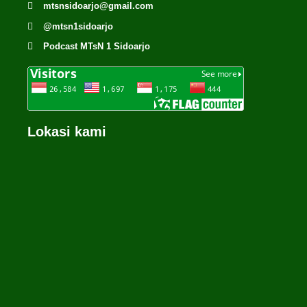
mtsnsidoarjo@gmail.com
@mtsn1sidoarjo
Podcast MTsN 1 Sidoarjo
Lokasi kami