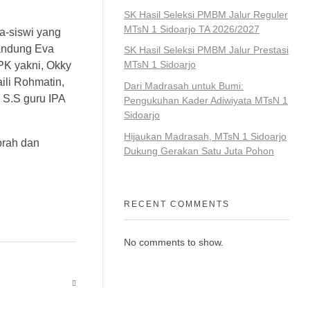
SK Hasil Seleksi PMBM Jalur Reguler
MTsN 1 Sidoarjo TA 2026/2027
a-siswi yang
Bandung Eva
SK Hasil Seleksi PMBM Jalur Prestasi
MTsN 1 Sidoarjo
PPK yakni, Okky
ili Rohmatin,
Dari Madrasah untuk Bumi:
 S.S guru IPA
Pengukuhan Kader Adiwiyata MTsN 1
Sidoarjo
Hijaukan Madrasah, MTsN 1 Sidoarjo
prah dan
Dukung Gerakan Satu Juta Pohon
RECENT COMMENTS
No comments to show.