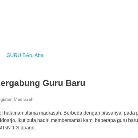
Bergabung Guru Baru
giatan Madrasah
gi di halaman utama madrasah. Berbeda dengan biasanya, pada
Sidoarjo, ikut pula hadir membersamai kami beberapa guru baru
TsN 1 Sidoarjo.