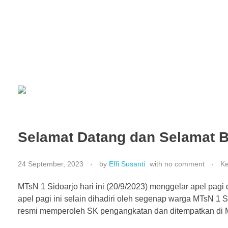
Selamat Datang dan Selamat 
24 September, 2023
by
Effi Susanti
with
no comment
Ke
MTsN 1 Sidoarjo hari ini (20/9/2023) menggelar apel pa
apel pagi ini selain dihadiri oleh segenap warga MTsN 1 
resmi memperoleh SK pengangkatan dan ditempatkan di M