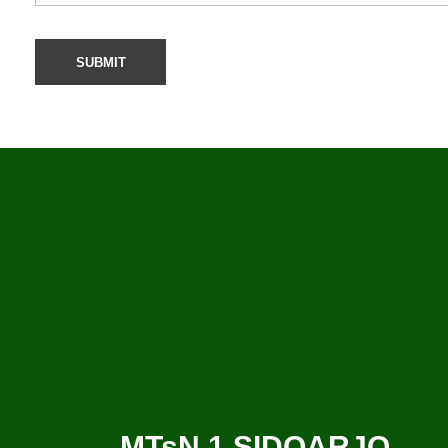
MTsN 1 SIDOARJO