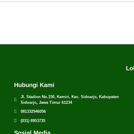
Lo
Hubungi Kami
Jl. Stadion No.150, Kemiri, Kec. Sidoarjo, Kabupaten
Sidoarjo, Jawa Timur 61234
081332946056
(031) 8953735
Sosial Media