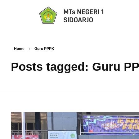
Home
Guru PPPK
Posts tagged: Guru P