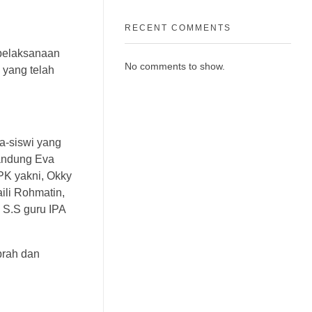
RECENT COMMENTS
 pelaksanaan
No comments to show.
 yang telah
a-siswi yang
Bandung Eva
PPK yakni, Okky
ili Rohmatin,
 S.S guru IPA
prah dan