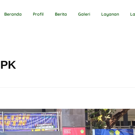
Beranda
Profil
Berita
Galeri
Layanan
L
PPK