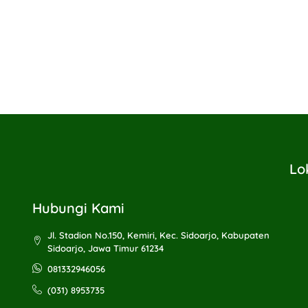
Lo
Hubungi Kami
Jl. Stadion No.150, Kemiri, Kec. Sidoarjo, Kabupaten
Sidoarjo, Jawa Timur 61234
081332946056
(031) 8953735