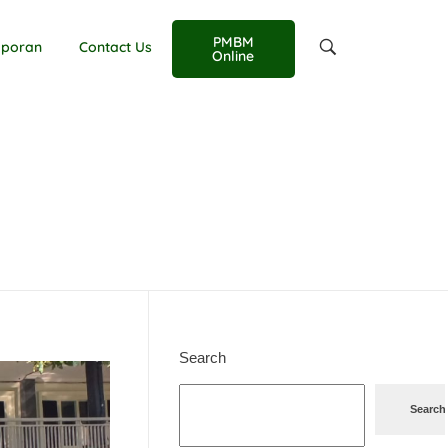
PMBM
aporan
Contact Us
Online
Search
Search