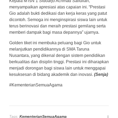
Kepala MTsN 1 Sidoarjo Achmad Saifullah,
menyampaikan apresiasi atas capaian ini. “Prestasi
Gio adalah bukti dedikasi dan kerja keras yang patut
dicontoh. Semoga ini menginspirasi siswa lain untuk
terus berinovasi dan meraih prestasi gemilang serta
memberi dampak bagi masa depannya” ujarnya.
Golden tiket ini membuka peluang bagi Gio untuk
melanjutkan pendidikannya di SMA Taruna
Nusantara, yang dikenal dengan sistem pendidikan
berkualitas dan disiplin tinggi. Prestasi ini diharapkan
menjadi dorongan bagi siswa lain untuk menggapai
kesuksesan di bidang akademik dan inovasi.
(Senja)
#KementerianSemuaAgama
Tags:
KementerianSemuaAgama