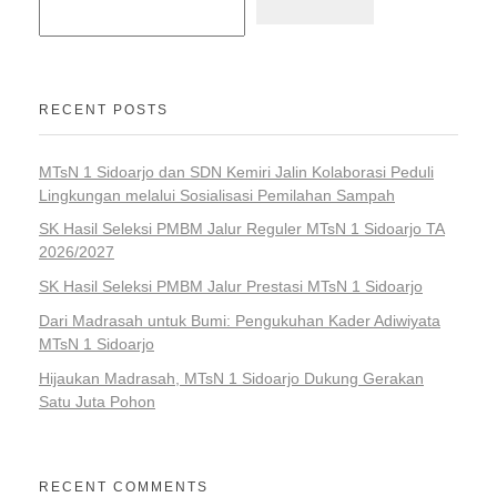
RECENT POSTS
MTsN 1 Sidoarjo dan SDN Kemiri Jalin Kolaborasi Peduli
Lingkungan melalui Sosialisasi Pemilahan Sampah
SK Hasil Seleksi PMBM Jalur Reguler MTsN 1 Sidoarjo TA
2026/2027
SK Hasil Seleksi PMBM Jalur Prestasi MTsN 1 Sidoarjo
Dari Madrasah untuk Bumi: Pengukuhan Kader Adiwiyata
MTsN 1 Sidoarjo
Hijaukan Madrasah, MTsN 1 Sidoarjo Dukung Gerakan
Satu Juta Pohon
RECENT COMMENTS