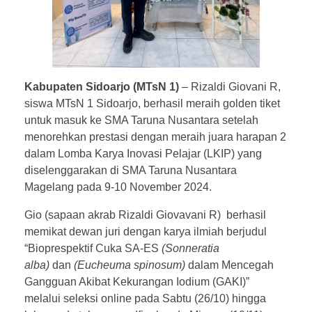
Kabupaten Sidoarjo (MTsN 1)
– Rizaldi Giovani R,
siswa MTsN 1 Sidoarjo, berhasil meraih golden tiket
untuk masuk ke SMA Taruna Nusantara setelah
menorehkan prestasi dengan meraih juara harapan 2
dalam Lomba Karya Inovasi Pelajar (LKIP) yang
diselenggarakan di SMA Taruna Nusantara
Magelang pada 9-10 November 2024.
Gio (sapaan akrab Rizaldi Giovavani R) berhasil
memikat dewan juri dengan karya ilmiah berjudul
“Bioprespektif Cuka SA-ES
(Sonneratia
alba)
dan
(Eucheuma spinosum)
dalam Mencegah
Gangguan Akibat Kekurangan Iodium (GAKI)”
melalui seleksi online pada Sabtu (26/10) hingga