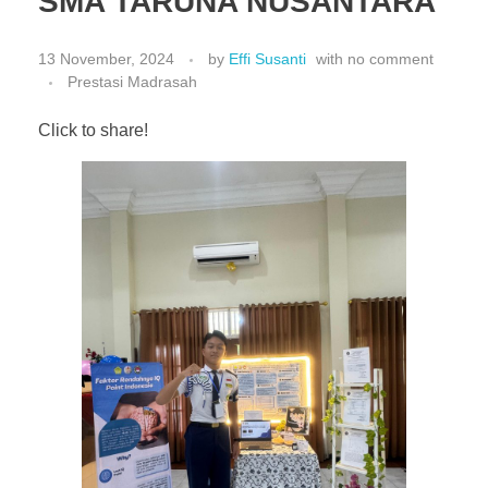
SMA TARUNA NUSANTARA
13 November, 2024
by
Effi Susanti
with
no comment
Prestasi Madrasah
Click to share!