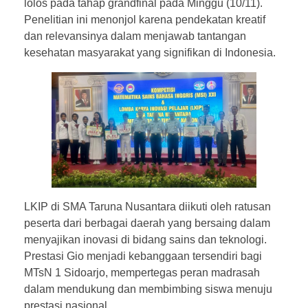
lolos pada tahap grandfinal pada Minggu (10/11).
Penelitian ini menonjol karena pendekatan kreatif
dan relevansinya dalam menjawab tantangan
kesehatan masyarakat yang signifikan di Indonesia.
LKIP di SMA Taruna Nusantara diikuti oleh ratusan
peserta dari berbagai daerah yang bersaing dalam
menyajikan inovasi di bidang sains dan teknologi.
Prestasi Gio menjadi kebanggaan tersendiri bagi
MTsN 1 Sidoarjo, mempertegas peran madrasah
dalam mendukung dan membimbing siswa menuju
prestasi nasional.