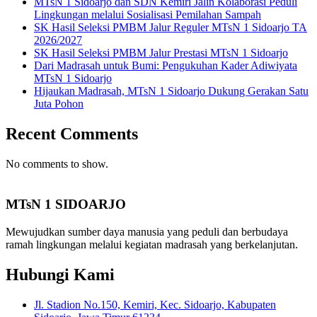
MTsN 1 Sidoarjo dan SDN Kemiri Jalin Kolaborasi Peduli
Lingkungan melalui Sosialisasi Pemilahan Sampah
SK Hasil Seleksi PMBM Jalur Reguler MTsN 1 Sidoarjo TA
2026/2027
SK Hasil Seleksi PMBM Jalur Prestasi MTsN 1 Sidoarjo
Dari Madrasah untuk Bumi: Pengukuhan Kader Adiwiyata
MTsN 1 Sidoarjo
Hijaukan Madrasah, MTsN 1 Sidoarjo Dukung Gerakan Satu
Juta Pohon
Recent Comments
No comments to show.
MTsN 1 SIDOARJO
Mewujudkan sumber daya manusia yang peduli dan berbudaya
ramah lingkungan melalui kegiatan madrasah yang berkelanjutan.
Hubungi Kami
Jl. Stadion No.150, Kemiri, Kec. Sidoarjo, Kabupaten