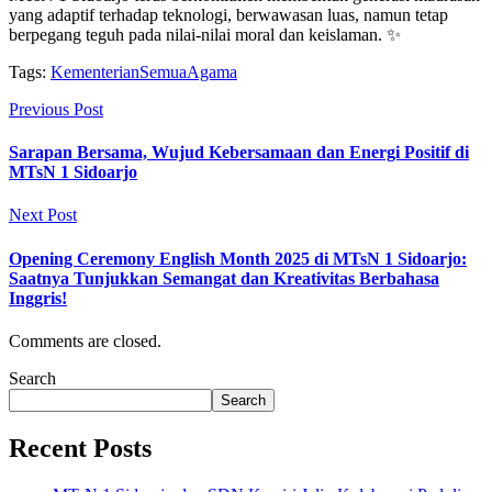
yang adaptif terhadap teknologi, berwawasan luas, namun tetap
berpegang teguh pada nilai-nilai moral dan keislaman. ✨
Tags:
KementerianSemuaAgama
Previous Post
Sarapan Bersama, Wujud Kebersamaan dan Energi Positif di
MTsN 1 Sidoarjo
Next Post
Opening Ceremony English Month 2025 di MTsN 1 Sidoarjo:
Saatnya Tunjukkan Semangat dan Kreativitas Berbahasa
Inggris!
Comments are closed.
Search
Search
Recent Posts