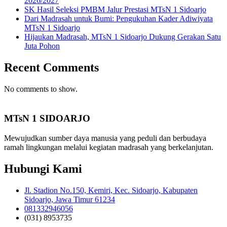
2026/2027
SK Hasil Seleksi PMBM Jalur Prestasi MTsN 1 Sidoarjo
Dari Madrasah untuk Bumi: Pengukuhan Kader Adiwiyata
MTsN 1 Sidoarjo
Hijaukan Madrasah, MTsN 1 Sidoarjo Dukung Gerakan Satu
Juta Pohon
Recent Comments
No comments to show.
MTsN 1 SIDOARJO
Mewujudkan sumber daya manusia yang peduli dan berbudaya
ramah lingkungan melalui kegiatan madrasah yang berkelanjutan.
Hubungi Kami
Jl. Stadion No.150, Kemiri, Kec. Sidoarjo, Kabupaten
Sidoarjo, Jawa Timur 61234
081332946056
(031) 8953735