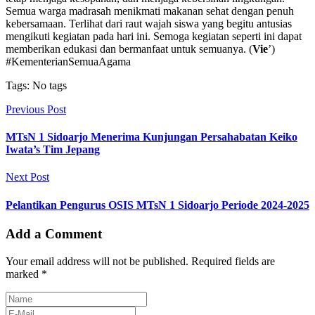
Semua warga madrasah menikmati makanan sehat dengan penuh
kebersamaan. Terlihat dari raut wajah siswa yang begitu antusias
mengikuti kegiatan pada hari ini. Semoga kegiatan seperti ini dapat
memberikan edukasi dan bermanfaat untuk semuanya. (
Vie
’)
#KementerianSemuaAgama
Tags: No tags
Previous Post
MTsN 1 Sidoarjo Menerima Kunjungan Persahabatan Keiko
Iwata’s Tim Jepang
Next Post
Pelantikan Pengurus OSIS MTsN 1 Sidoarjo Periode 2024-2025
Add a Comment
Your email address will not be published. Required fields are
marked *