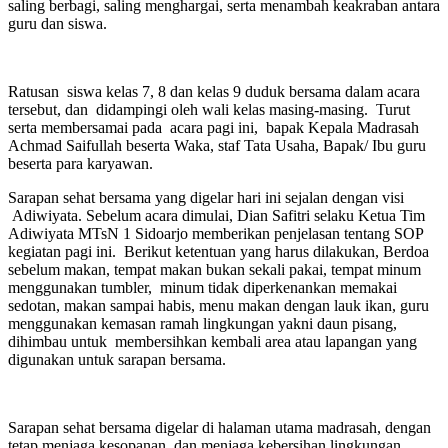
saling berbagi, saling menghargai, serta menambah keakraban antara
guru dan siswa.
Ratusan siswa kelas 7, 8 dan kelas 9 duduk bersama dalam acara
tersebut, dan didampingi oleh wali kelas masing-masing. Turut
serta membersamai pada acara pagi ini, bapak Kepala Madrasah
Achmad Saifullah beserta Waka, staf Tata Usaha, Bapak/ Ibu guru
beserta para karyawan.
Sarapan sehat bersama yang digelar hari ini sejalan dengan visi
Adiwiyata. Sebelum acara dimulai, Dian Safitri selaku Ketua Tim
Adiwiyata MTsN 1 Sidoarjo memberikan penjelasan tentang SOP
kegiatan pagi ini. Berikut ketentuan yang harus dilakukan, Berdoa
sebelum makan, tempat makan bukan sekali pakai, tempat minum
menggunakan tumbler, minum tidak diperkenankan memakai
sedotan, makan sampai habis, menu makan dengan lauk ikan, guru
menggunakan kemasan ramah lingkungan yakni daun pisang,
dihimbau untuk membersihkan kembali area atau lapangan yang
digunakan untuk sarapan bersama.
Sarapan sehat bersama digelar di halaman utama madrasah, dengan
tetap menjaga kesopanan, dan menjaga kebersihan lingkungan.