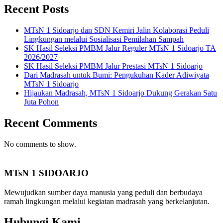
Recent Posts
MTsN 1 Sidoarjo dan SDN Kemiri Jalin Kolaborasi Peduli
Lingkungan melalui Sosialisasi Pemilahan Sampah
SK Hasil Seleksi PMBM Jalur Reguler MTsN 1 Sidoarjo TA
2026/2027
SK Hasil Seleksi PMBM Jalur Prestasi MTsN 1 Sidoarjo
Dari Madrasah untuk Bumi: Pengukuhan Kader Adiwiyata
MTsN 1 Sidoarjo
Hijaukan Madrasah, MTsN 1 Sidoarjo Dukung Gerakan Satu
Juta Pohon
Recent Comments
No comments to show.
MTsN 1 SIDOARJO
Mewujudkan sumber daya manusia yang peduli dan berbudaya
ramah lingkungan melalui kegiatan madrasah yang berkelanjutan.
Hubungi Kami