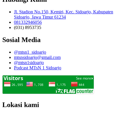
Jl. Stadion No.150, Kemiri, Kec. Sidoarjo, Kabupaten
Sidoarjo, Jawa Timur 61234
081332946056
(031) 8953735
Sosial Media
@mtsn1_sidoarjo
mtsnsidoarjo@gmail.com
@mtsn1sidoarjo
Podcast MTsN 1 Sidoarjo
Lokasi kami