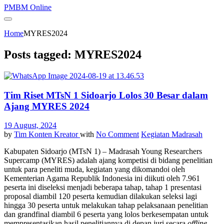
PMBM Online
Home
MYRES2024
Posts tagged: MYRES2024
Tim Riset MTsN 1 Sidoarjo Lolos 30 Besar dalam
Ajang MYRES 2024
19 August, 2024
by
Tim Konten Kreator
with
No Comment
Kegiatan Madrasah
Kabupaten Sidoarjo (MTsN 1) – Madrasah Young Researchers
Supercamp (MYRES) adalah ajang kompetisi di bidang penelitian
untuk para peneliti muda, kegiatan yang dikomandoi oleh
Kementerian Agama Republik Indonesia ini diikuti oleh 7.961
peserta ini diseleksi menjadi beberapa tahap, tahap 1 presentasi
proposal diambil 120 peserta kemudian dilakukan seleksi lagi
hingga 30 peserta untuk melakukan tahap pelaksanaan penelitian
dan grandfinal diambil 6 peserta yang lolos berkesempatan untuk
mempresentasikan hasil penelitiannya di depan juri secara
offline
.