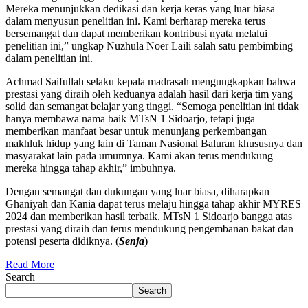
Mereka menunjukkan dedikasi dan kerja keras yang luar biasa
dalam menyusun penelitian ini. Kami berharap mereka terus
bersemangat dan dapat memberikan kontribusi nyata melalui
penelitian ini,” ungkap Nuzhula Noer Laili salah satu pembimbing
dalam penelitian ini.
Achmad Saifullah selaku kepala madrasah mengungkapkan bahwa
prestasi yang diraih oleh keduanya adalah hasil dari kerja tim yang
solid dan semangat belajar yang tinggi. “Semoga penelitian ini tidak
hanya membawa nama baik MTsN 1 Sidoarjo, tetapi juga
memberikan manfaat besar untuk menunjang perkembangan
makhluk hidup yang lain di Taman Nasional Baluran khususnya dan
masyarakat lain pada umumnya. Kami akan terus mendukung
mereka hingga tahap akhir,” imbuhnya.
Dengan semangat dan dukungan yang luar biasa, diharapkan
Ghaniyah dan Kania dapat terus melaju hingga tahap akhir MYRES
2024 dan memberikan hasil terbaik. MTsN 1 Sidoarjo bangga atas
prestasi yang diraih dan terus mendukung pengembanan bakat dan
potensi peserta didiknya. (
Senja
)
Read More
Search
Search