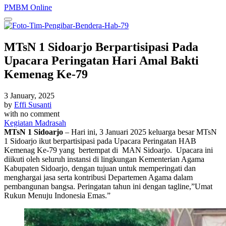
PMBM Online
MTsN 1 Sidoarjo Berpartisipasi Pada
Upacara Peringatan Hari Amal Bakti
Kemenag Ke-79
3 January, 2025
by
Effi Susanti
with
no comment
Kegiatan Madrasah
MTsN 1 Sidoarjo
– Hari ini, 3 Januari 2025 keluarga besar MTsN
1 Sidoarjo ikut berpartisipasi pada Upacara Peringatan HAB
Kemenag Ke-79 yang bertempat di MAN Sidoarjo. Upacara ini
diikuti oleh seluruh instansi di lingkungan Kementerian Agama
Kabupaten Sidoarjo, dengan tujuan untuk memperingati dan
menghargai jasa serta kontribusi Departemen Agama dalam
pembangunan bangsa. Peringatan tahun ini dengan tagline,”Umat
Rukun Menuju Indonesia Emas.”