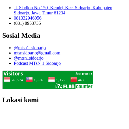
Jl. Stadion No.150, Kemiri, Kec. Sidoarjo, Kabupaten
Sidoarjo, Jawa Timur 61234
081332946056
(031) 8953735
Sosial Media
@mtsn1_sidoarjo
mtsnsidoarjo@gmail.com
@mtsn1sidoarjo
Podcast MTsN 1 Sidoarjo
Lokasi kami