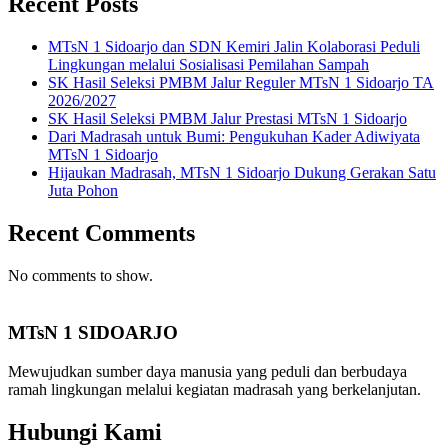
Recent Posts
MTsN 1 Sidoarjo dan SDN Kemiri Jalin Kolaborasi Peduli
Lingkungan melalui Sosialisasi Pemilahan Sampah
SK Hasil Seleksi PMBM Jalur Reguler MTsN 1 Sidoarjo TA
2026/2027
SK Hasil Seleksi PMBM Jalur Prestasi MTsN 1 Sidoarjo
Dari Madrasah untuk Bumi: Pengukuhan Kader Adiwiyata
MTsN 1 Sidoarjo
Hijaukan Madrasah, MTsN 1 Sidoarjo Dukung Gerakan Satu
Juta Pohon
Recent Comments
No comments to show.
MTsN 1 SIDOARJO
Mewujudkan sumber daya manusia yang peduli dan berbudaya
ramah lingkungan melalui kegiatan madrasah yang berkelanjutan.
Hubungi Kami