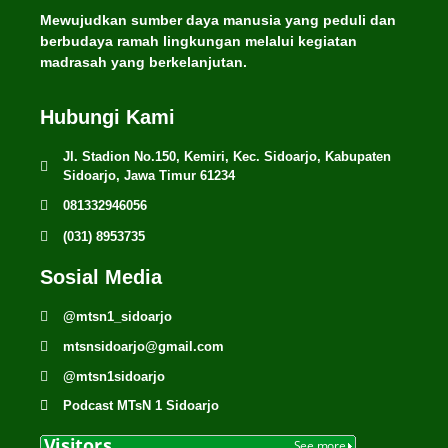
Mewujudkan sumber daya manusia yang peduli dan
berbudaya ramah lingkungan melalui kegiatan
madrasah yang berkelanjutan.
Hubungi Kami
Jl. Stadion No.150, Kemiri, Kec. Sidoarjo, Kabupaten
Sidoarjo, Jawa Timur 61234
081332946056
(031) 8953735
Sosial Media
@mtsn1_sidoarjo
mtsnsidoarjo@gmail.com
@mtsn1sidoarjo
Podcast MTsN 1 Sidoarjo