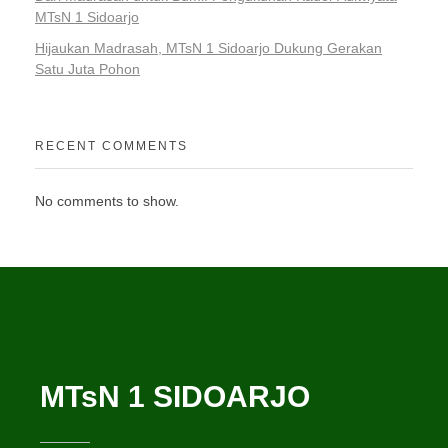
MTsN 1 Sidoarjo
Hijaukan Madrasah, MTsN 1 Sidoarjo Dukung Gerakan
Satu Juta Pohon
RECENT COMMENTS
No comments to show.
MTsN 1 SIDOARJO