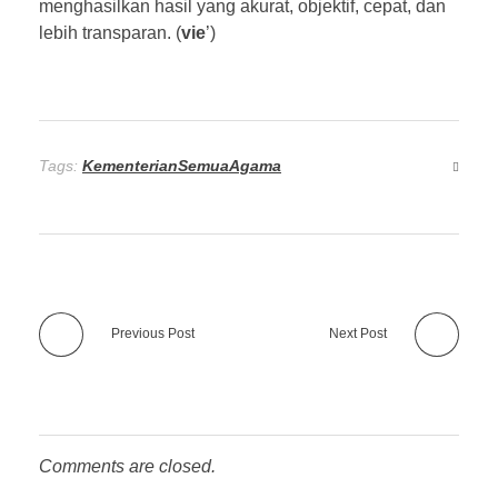
menghasilkan hasil yang akurat, objektif, cepat, dan
lebih transparan. (
vie
’)
Tags:
KementerianSemuaAgama
Previous Post
Next Post
Comments are closed.