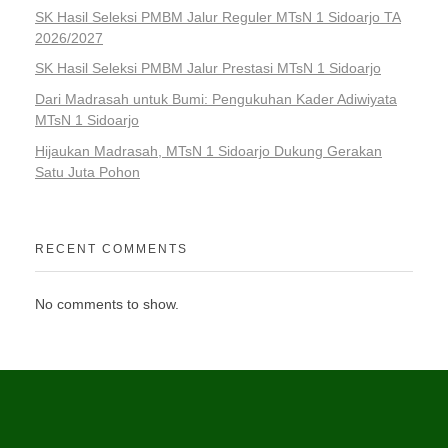
SK Hasil Seleksi PMBM Jalur Reguler MTsN 1 Sidoarjo TA
2026/2027
SK Hasil Seleksi PMBM Jalur Prestasi MTsN 1 Sidoarjo
Dari Madrasah untuk Bumi: Pengukuhan Kader Adiwiyata
MTsN 1 Sidoarjo
Hijaukan Madrasah, MTsN 1 Sidoarjo Dukung Gerakan
Satu Juta Pohon
RECENT COMMENTS
No comments to show.