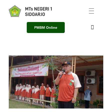
PMBM Online