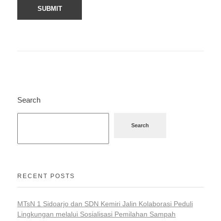
Search
Search
RECENT POSTS
MTsN 1 Sidoarjo dan SDN Kemiri Jalin Kolaborasi Peduli
Lingkungan melalui Sosialisasi Pemilahan Sampah