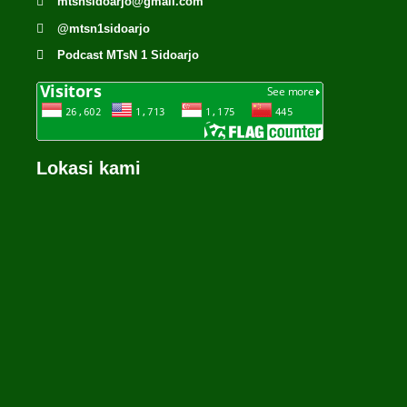
mtsnsidoarjo@gmail.com
@mtsn1sidoarjo
Podcast MTsN 1 Sidoarjo
Lokasi kami